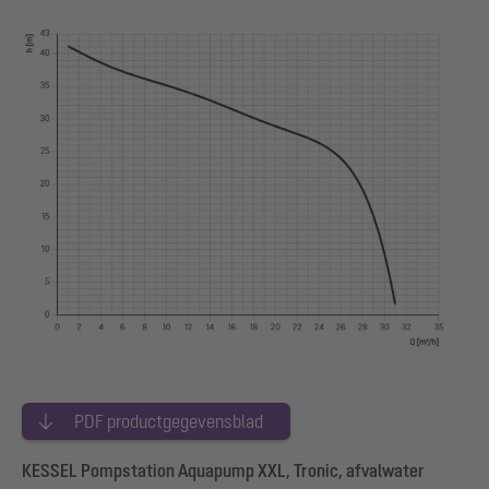
PDF productgegevensblad
KESSEL Pompstation Aquapump XXL, Tronic, afvalwater