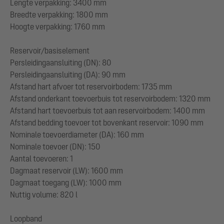
Lengte verpakking: 3400 mm
Breedte verpakking: 1800 mm
Hoogte verpakking: 1760 mm
Reservoir/basiselement
Persleidingaansluiting (DN): 80
Persleidingaansluiting (DA): 90 mm
Afstand hart afvoer tot reservoirbodem: 1735 mm
Afstand onderkant toevoerbuis tot reservoirbodem: 1320 mm
Afstand hart toevoerbuis tot aan reservoirbodem: 1400 mm
Afstand bedding toevoer tot bovenkant reservoir: 1090 mm
Nominale toevoerdiameter (DA): 160 mm
Nominale toevoer (DN): 150
Aantal toevoeren: 1
Dagmaat reservoir (LW): 1600 mm
Dagmaat toegang (LW): 1000 mm
Nuttig volume: 820 l
Loopband