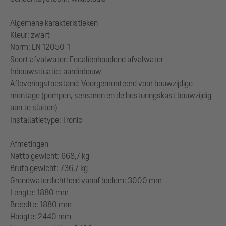
Algemene karakteristieken
Kleur: zwart
Norm: EN 12050-1
Soort afvalwater: Fecaliënhoudend afvalwater
Inbouwsituatie: aardinbouw
Afleveringstoestand: Voorgemonteerd voor bouwzijdige
montage (pompen, sensoren en de besturingskast bouwzijdig
aan te sluiten)
Installatietype: Tronic
Afmetingen
Netto gewicht: 668,7 kg
Bruto gewicht: 736,7 kg
Grondwaterdichtheid vanaf bodem: 3000 mm
Lengte: 1880 mm
Breedte: 1880 mm
Hoogte: 2440 mm