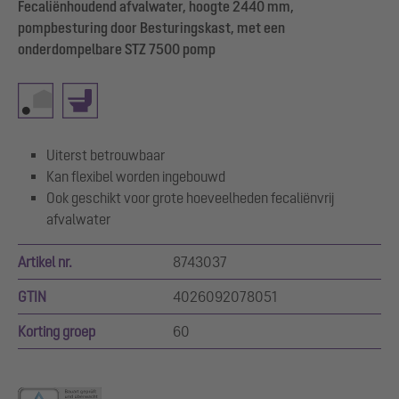
Fecaliënhoudend afvalwater, hoogte 2440 mm,
pompbesturing door Besturingskast, met een
onderdompelbare STZ 7500 pomp
Uiterst betrouwbaar
Kan flexibel worden ingebouwd
Ook geschikt voor grote hoeveelheden fecaliënvrij
afvalwater
Artikel nr.
8743037
GTIN
4026092078051
Korting groep
60