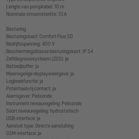
Lengte van pompkabel: 10 m
Nominale stroomsterkte: 13 A
Besturing
Besturingskast: Comfort Plus SD
Bedrijfsspanning: 400 V
Beschermingsklasse besturingskast: IP 54
Zelfdiagnosesysteem (ZDS): ja
Batterijbuffer: ja
Meerregelige displayweergave: ja
Logboekfunctie: ja
Potentiaalvrij contact: ja
Alarmgever: Peilsonde
Instrument niveauregeling: Peilsonde
Soort niveauregeling: hydrostatisch
USB-interface: ja
Aansluit type: Directe aansluiting
GSM-interface: ja