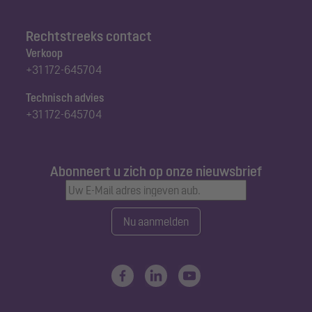
Rechtstreeks contact
Verkoop
+31 172-645704
Technisch advies
+31 172-645704
Abonneert u zich op onze nieuwsbrief
Nu aanmelden