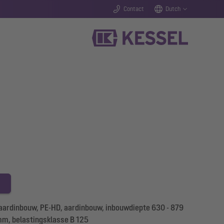
Contact
Dutch
rdinbouw, PE-HD, aardinbouw, inbouwdiepte 630 - 879
m, belastingsklasse B 125