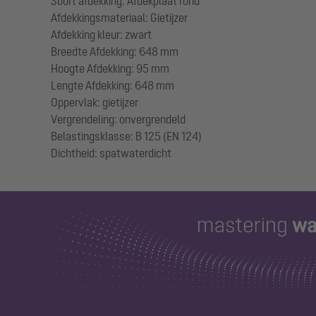
Soort afdekking: Afdekplaat rond
Afdekkingsmateriaal: Gietijzer
Afdekking kleur: zwart
Breedte Afdekking: 648 mm
Hoogte Afdekking: 95 mm
Lengte Afdekking: 648 mm
Oppervlak: gietijzer
Vergrendeling: onvergrendeld
Belastingsklasse: B 125 (EN 124)