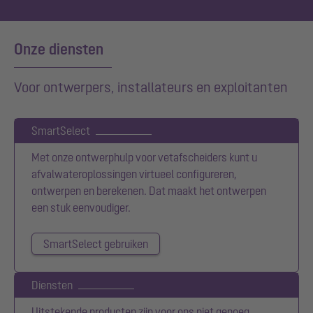
Onze diensten
Voor ontwerpers, installateurs en exploitanten
SmartSelect
Met onze ontwerphulp voor vetafscheiders kunt u
afvalwateroplossingen virtueel configureren,
ontwerpen en berekenen. Dat maakt het ontwerpen
een stuk eenvoudiger.
SmartSelect gebruiken
Diensten
Uitstekende producten zijn voor ons niet genoeg.