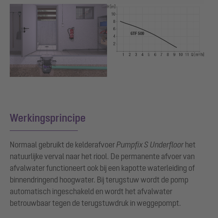
Show larger version for:
Show larger version for:
Werkingsprincipe
Normaal gebruikt de kelderafvoer
Pumpfix S Underfloor
het
natuurlijke verval naar het riool. De permanente afvoer van
afvalwater functioneert ook bij een kapotte waterleiding of
binnendringend hoogwater. Bij terugstuw wordt de pomp
automatisch ingeschakeld en wordt het afvalwater
betrouwbaar tegen de terugstuwdruk in weggepompt.