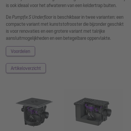
is ook ideaal voor het afwateren van een keldertrap buiten.
De
Pumpfix S Underfloor
is beschikbaar in twee varianten: een
compacte variant met kunststofrooster die bijzonder geschikt
is voor renovaties en een grotere variant met talrijke
aansluitmogelijkheden en een betegelbare oppervlakte.
Voordelen
Artikeloverzicht
Show larger version for:
Show larger version for: