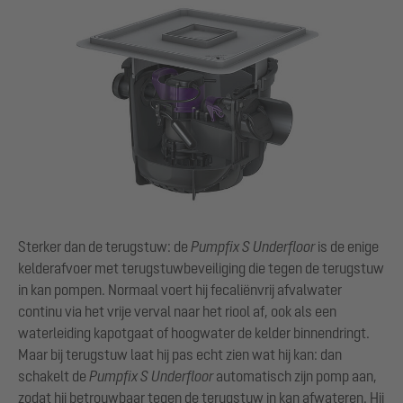
Sterker dan de terugstuw: de
Pumpfix S Underfloor
is de enige
kelderafvoer met terugstuwbeveiliging die tegen de terugstuw
in kan pompen. Normaal voert hij fecaliënvrij afvalwater
continu via het vrije verval naar het riool af, ook als een
waterleiding kapotgaat of hoogwater de kelder binnendringt.
Maar bij terugstuw laat hij pas echt zien wat hij kan: dan
schakelt de
Pumpfix S Underfloor
automatisch zijn pomp aan,
zodat hij betrouwbaar tegen de terugstuw in kan afwateren. Hij