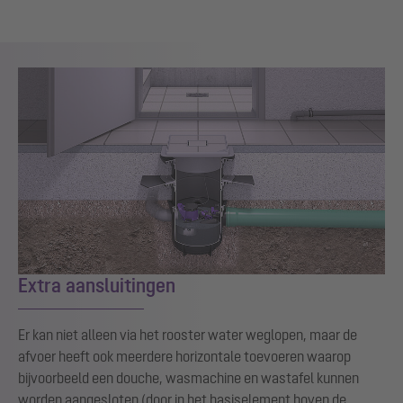
Extra aansluitingen
Er kan niet alleen via het rooster water weglopen, maar de
afvoer heeft ook meerdere horizontale toevoeren waarop
bijvoorbeeld een douche, wasmachine en wastafel kunnen
worden aangesloten (door in het basiselement boven de