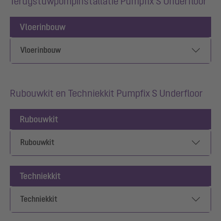
Terugstuwpompinstallatie Pumpfix S Underfloor
Vloerinbouw
Vloerinbouw
Rubouwkit en Techniekkit Pumpfix S Underfloor
Rubouwkit
Rubouwkit
Techniekkit
Techniekkit