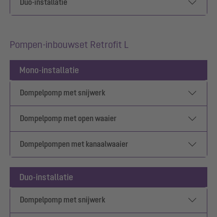
Duo-installatie
Pompen-inbouwset Retrofit L
Mono-installatie
Dompelpomp met snijwerk
Dompelpomp met open waaier
Dompelpompen met kanaalwaaier
Duo-installatie
Dompelpomp met snijwerk