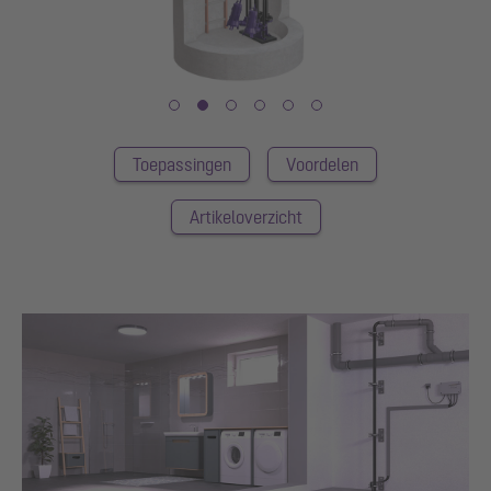
Toepassingen
Voordelen
Artikeloverzicht