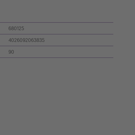
680125
4026092063835
90