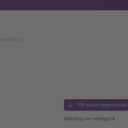
stuk (680125)
PDF productgegevensblad
Afdichting voor verlengstuk