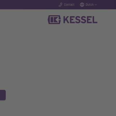
Contact
Dutch