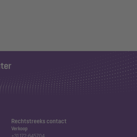
Rechtstreeks contact
Verkoop
+31 172-645704