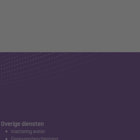
Overige diensten
mastering water
Gegevensbescherming