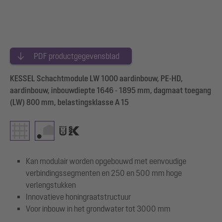
PDF productgegevensblad
KESSEL Schachtmodule LW 1000 aardinbouw, PE-HD,
aardinbouw, inbouwdiepte 1646 - 1895 mm, dagmaat toegang
(LW) 800 mm, belastingsklasse A 15
Kan modulair worden opgebouwd met eenvoudige
verbindingssegmenten en 250 en 500 mm hoge
verlengstukken
Innovatieve honingraatstructuur
Voor inbouw in het grondwater tot 3000 mm