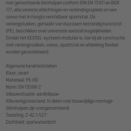
met gemonteerde klimhulpen conform DIN EN 13101 en BGR
177, alle vereiste afdichtingen en verbindingsspieën en een
conus met in hoogte verstelbaar opzetstuk. De
verlengstukken, gemaakt van duurzaam bestendig kunststof
(PE), beschikken over universele aansluitmogelijkheden.
Omdat het KESSEL-systeem modulair is, kan bij de constructie
met verlengstukken, conus, opzetstuk en afdekking flexibel
worden gecombineerd.
Algemene karakteristieken
Kleur: zwart
Materiaal: PE-HD
Norm: EN 13598-2
Inbouwsituatie: aardinbouw
Afleveringstoestand: In delen voor bouwzijdige montage
(klimhulpen zijn voorgemonteerd)
Toelating: Z-42.1-527
Dichtheid: spatwaterdicht