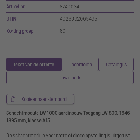
Artikel nr.
8740034
GTIN
4026092065495
Korting groep
60
Tekst van de offerte
Onderdelen
Catalogus
Downloads
Kopieer naar klembord
Schachtmodule LW 1000 aardinbouw Toegang LW 800, 1646-
1895 mm, klasse A15
De schachtmodule voor natte of droge opstelling is uitgerust