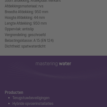
Soort afdekking: Afdekplaat vierkant
Afdekkingsmateriaal: rvs
Breedte Afdekking: 950 mm
Hoogte Afdekking: 44 mm
Lengte Afdekking: 950 mm
Oppervlak: antislip
Vergrendeling: geschroefd
Belastingsklasse: A 15 (EN 124)
Producten
Terugstuwbeveiligingen
Hybride opvoerinstallaties