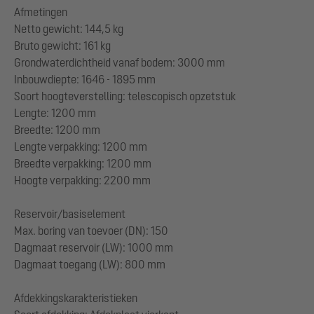
Afmetingen
Netto gewicht: 144,5 kg
Bruto gewicht: 161 kg
Grondwaterdichtheid vanaf bodem: 3000 mm
Inbouwdiepte: 1646 - 1895 mm
Soort hoogteverstelling: telescopisch opzetstuk
Lengte: 1200 mm
Breedte: 1200 mm
Lengte verpakking: 1200 mm
Breedte verpakking: 1200 mm
Hoogte verpakking: 2200 mm
Reservoir/basiselement
Max. boring van toevoer (DN): 150
Dagmaat reservoir (LW): 1000 mm
Dagmaat toegang (LW): 800 mm
Afdekkingskarakteristieken