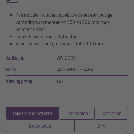
Kan modulair worden opgebouwd met eenvoudige
verbindingssegmenten en 250 en 500 mm hoge
verlengstukken
Innovatieve honingraatstructuur
Voor inbouw in het grondwater tot 3000 mm
Artikel nr.
8740031
GTIN
4026092065464
Korting groep
60
Tekst van de offerte
Onderdelen
Catalogus
Downloads
BIM