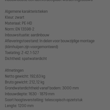
Algemene karakteristieken
Kleur: zwart
Materiaal: PE-HD
Norm: EN 13598-2
Inbouwsituatie: aardinbouw
Afleveringstoestand: In delen voor bouwzijdige montage
(klimhulpen zijn voorgemonteerd)
Toelating: Z-42.1-527
Dichtheid: spatwaterdicht
Afmetingen
Netto gewicht: 192,63 kg
Bruto gewicht: 212,12 kg
Grondwaterdichtheid vanaf bodem: 3000 mm
Inbouwdiepte: 1630 - 1879 mm
Soort hoogteverstelling: telescopisch opzetstuk
Lengte: 1200 mm