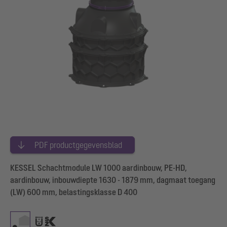
PDF productgegevensblad
KESSEL Schachtmodule LW 1000 aardinbouw, PE-HD,
aardinbouw, inbouwdiepte 1630 - 1879 mm, dagmaat toegang
(LW) 600 mm, belastingsklasse D 400