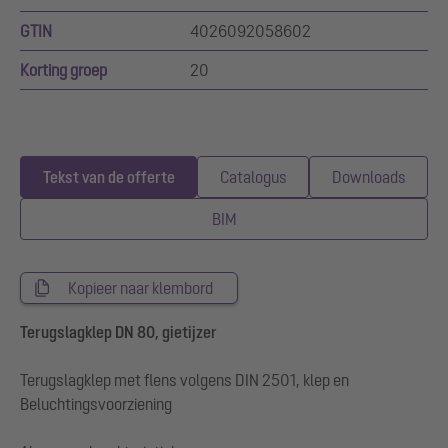
GTIN
4026092058602
Korting groep
20
Tekst van de offerte
Catalogus
Downloads
BIM
Kopieer naar klembord
Terugslagklep DN 80, gietijzer
Terugslagklep met flens volgens DIN 2501, klep en
Beluchtingsvoorziening