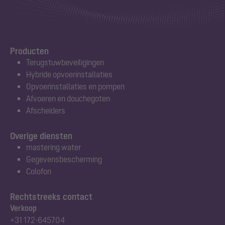
Producten
Terugstuwbeveiligingen
Hybride opvoerinstallaties
Opvoerinstallaties en pompen
Afvoeren en douchegoten
Afscheiders
Overige diensten
mastering water
Gegevensbescherming
Colofon
Rechtstreeks contact
Verkoop
+31 172-645704