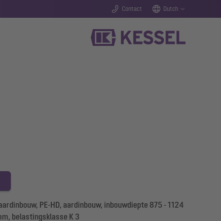
Contact
Dutch
rdinbouw, PE-HD, aardinbouw, inbouwdiepte 875 - 1124
m, belastingsklasse K 3