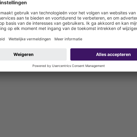
(klimhulpen zijn voorgemonteerd)