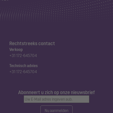
Rechtstreeks contact
Verkoop
+31 172-645704
Technisch advies
+31 172-645704
Abonneert u zich op onze nieuwsbrief
Nu aanmelden