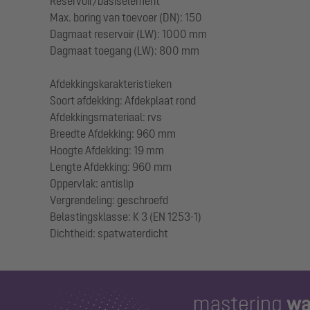
Reservoir/basiselement
Max. boring van toevoer (DN): 150
Dagmaat reservoir (LW): 1000 mm
Dagmaat toegang (LW): 800 mm
Afdekkingskarakteristieken
Soort afdekking: Afdekplaat rond
Afdekkingsmateriaal: rvs
Breedte Afdekking: 960 mm
Hoogte Afdekking: 19 mm
Lengte Afdekking: 960 mm
Oppervlak: antislip
Vergrendeling: geschroefd
Belastingsklasse: K 3 (EN 1253-1)