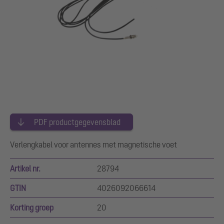
PDF productgegevensblad
Verlengkabel voor antennes met magnetische voet
Artikel nr.
28794
GTIN
4026092066614
Korting groep
20