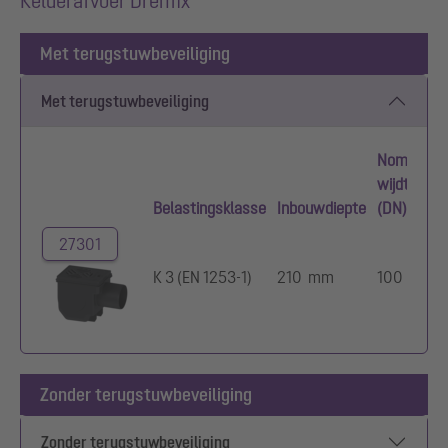
Kelderafvoer Drehfix
Met terugstuwbeveiliging
Met terugstuwbeveiliging
Nominale
wijdte
Belastingsklasse
Inbouwdiepte
(DN)
27301
K 3 (EN 1253-1)
210 mm
100
Zonder terugstuwbeveiliging
Zonder terugstuwbeveiliging