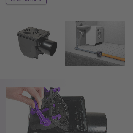
Show larger version for:
Show larger version for: