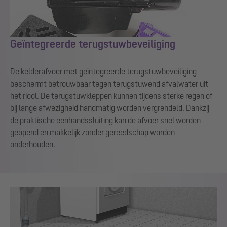
Geïntegreerde terugstuwbeveiliging
De kelderafvoer met geïntegreerde terugstuwbeveiliging
beschermt betrouwbaar tegen terugstuwend afvalwater uit
het riool. De terugstuwkleppen kunnen tijdens sterke regen of
bij lange afwezigheid handmatig worden vergrendeld. Dankzij
de praktische eenhandssluiting kan de afvoer snel worden
geopend en makkelijk zonder gereedschap worden
onderhouden.