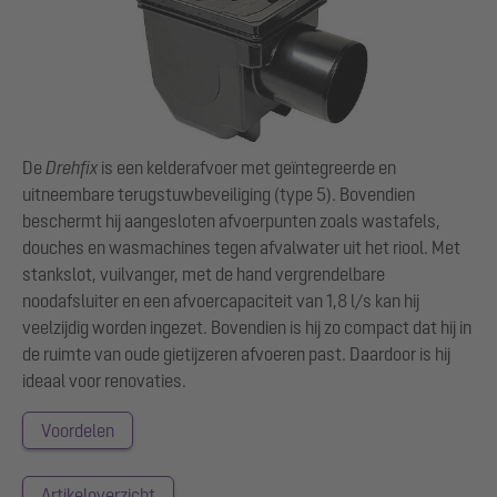
De
Drehfix
is een kelderafvoer met geïntegreerde en
uitneembare terugstuwbeveiliging (type 5). Bovendien
beschermt hij aangesloten afvoerpunten zoals wastafels,
douches en wasmachines tegen afvalwater uit het riool. Met
stankslot, vuilvanger, met de hand vergrendelbare
noodafsluiter en een afvoercapaciteit van 1,8 l/s kan hij
veelzijdig worden ingezet. Bovendien is hij zo compact dat hij in
de ruimte van oude gietijzeren afvoeren past. Daardoor is hij
ideaal voor renovaties.
Voordelen
Artikeloverzicht