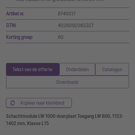
Artikel nr.
8740017
GTIN
4026092065327
Korting groep
60
Tekst van de offerte
Onderdelen
Catalogus
Downloads
Kopieer naar klembord
Schachtmodule LW 1000 vloerplaat Toegang LW 800, 1153-
1402 mm, Klasse L15