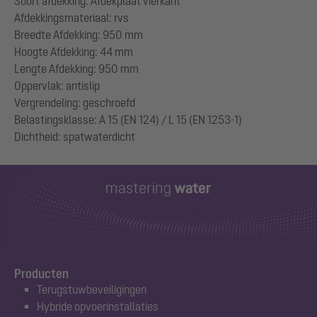
Soort afdekking: Afdekplaat vierkant
Afdekkingsmateriaal: rvs
Breedte Afdekking: 950 mm
Hoogte Afdekking: 44 mm
Lengte Afdekking: 950 mm
Oppervlak: antislip
Vergrendeling: geschroefd
Belastingsklasse: A 15 (EN 124) / L 15 (EN 1253-1)
Producten
Terugstuwbeveiligingen
Hybride opvoerinstallaties