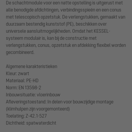
De schachtmodule voor een natte opstelling is uitgerust met
alle benodigde afdichtingen, verbindingsspieën en een conus
met telescopisch opzetstuk. De verlengstukken, gemaakt van
duurzaam bestendig kunststof (PE), beschikken over
universele aansluitmogelijkheden. Omdat het KESSEL-
systeem modulair is, kan bij de constructie met
verlengstukken, conus, opzetstuk en afdekking flexibel worden
gecombineerd.
Algemene karakteristieken
Kleur: zwart
Materiaal: PE-HD
Norm: EN 13598-2
Inbouwsituatie: vloerinbouw
Afleveringstoestand: In delen voor bouwzijdige montage
(klimhulpen zijn voorgemonteerd)
Toelating: Z-42.1-527
Dichtheid: spatwaterdicht