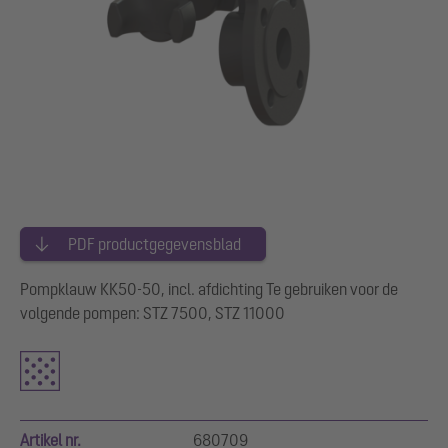
PDF productgegevensblad
Pompklauw KK50-50, incl. afdichting Te gebruiken voor de
volgende pompen: STZ 7500, STZ 11000
Artikel nr.
680709