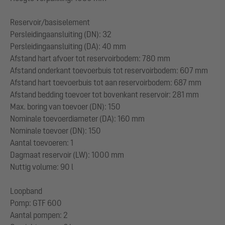
Reservoir/basiselement
Persleidingaansluiting (DN): 32
Persleidingaansluiting (DA): 40 mm
Afstand hart afvoer tot reservoirbodem: 780 mm
Afstand onderkant toevoerbuis tot reservoirbodem: 607 mm
Afstand hart toevoerbuis tot aan reservoirbodem: 687 mm
Afstand bedding toevoer tot bovenkant reservoir: 281 mm
Max. boring van toevoer (DN): 150
Nominale toevoerdiameter (DA): 160 mm
Nominale toevoer (DN): 150
Aantal toevoeren: 1
Dagmaat reservoir (LW): 1000 mm
Nuttig volume: 90 l
Loopband
Pomp: GTF 600
Aantal pompen: 2