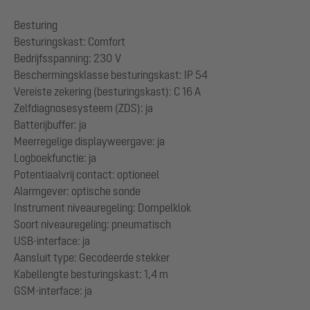
Besturing
Besturingskast: Comfort
Bedrijfsspanning: 230 V
Beschermingsklasse besturingskast: IP 54
Vereiste zekering (besturingskast): C 16 A
Zelfdiagnosesysteem (ZDS): ja
Batterijbuffer: ja
Meerregelige displayweergave: ja
Logboekfunctie: ja
Potentiaalvrij contact: optioneel
Alarmgever: optische sonde
Instrument niveauregeling: Dompelklok
Soort niveauregeling: pneumatisch
USB-interface: ja
Aansluit type: Gecodeerde stekker
Kabellengte besturingskast: 1,4 m