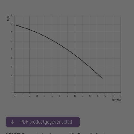
PDF productgegevensblad