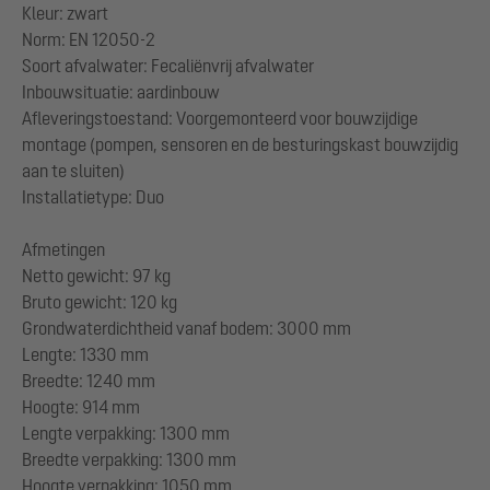
Kleur: zwart
Norm: EN 12050-2
Soort afvalwater: Fecaliënvrij afvalwater
Inbouwsituatie: aardinbouw
Afleveringstoestand: Voorgemonteerd voor bouwzijdige
montage (pompen, sensoren en de besturingskast bouwzijdig
aan te sluiten)
Installatietype: Duo
Afmetingen
Netto gewicht: 97 kg
Bruto gewicht: 120 kg
Grondwaterdichtheid vanaf bodem: 3000 mm
Lengte: 1330 mm
Breedte: 1240 mm
Hoogte: 914 mm
Lengte verpakking: 1300 mm
Breedte verpakking: 1300 mm
Hoogte verpakking: 1050 mm