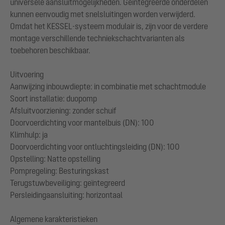
universele aansluitmogelijkheden. Geïntegreerde onderdelen
kunnen eenvoudig met snelsluitingen worden verwijderd.
Omdat het KESSEL-systeem modulair is, zijn voor de verdere
montage verschillende techniekschachtvarianten als
toebehoren beschikbaar.
Uitvoering
Aanwijzing inbouwdiepte: in combinatie met schachtmodule
Soort installatie: duopomp
Afsluitvoorziening: zonder schuif
Doorvoerdichting voor mantelbuis (DN): 100
Klimhulp: ja
Doorvoerdichting voor ontluchtingsleiding (DN): 100
Opstelling: Natte opstelling
Pompregeling: Besturingskast
Terugstuwbeveiliging: geïntegreerd
Persleidingaansluiting: horizontaal
Algemene karakteristieken