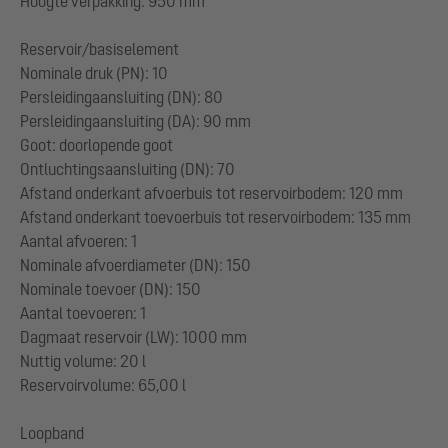
Hoogte verpakking: 950 mm
Reservoir/basiselement
Nominale druk (PN): 10
Persleidingaansluiting (DN): 80
Persleidingaansluiting (DA): 90 mm
Goot: doorlopende goot
Ontluchtingsaansluiting (DN): 70
Afstand onderkant afvoerbuis tot reservoirbodem: 120 mm
Afstand onderkant toevoerbuis tot reservoirbodem: 135 mm
Aantal afvoeren: 1
Nominale afvoerdiameter (DN): 150
Nominale toevoer (DN): 150
Aantal toevoeren: 1
Dagmaat reservoir (LW): 1000 mm
Nuttig volume: 20 l
Reservoirvolume: 65,00 l
Loopband