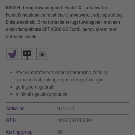
KESSEL Terugstuwpompinst. Ecolift XL, afvalwater
Fecaliënhoudend en fecaliënvrij afvalwater, vrije opstelling,
Enkele eenheid, 2 motorische terugstuwkleppen, met een
onderdompelbare SPF 4500-S3 EcoXL pomp, alarm met
optische sonde
Afvalwaterafvoer zonder onderbreking, zelfs bij
stroomuitval, zolang er geen terugstuwing is
gering pompgebruik
minimale geluidsproductie
Artikel nr.
8741013
GTIN
4026092068304
Korting groep
60