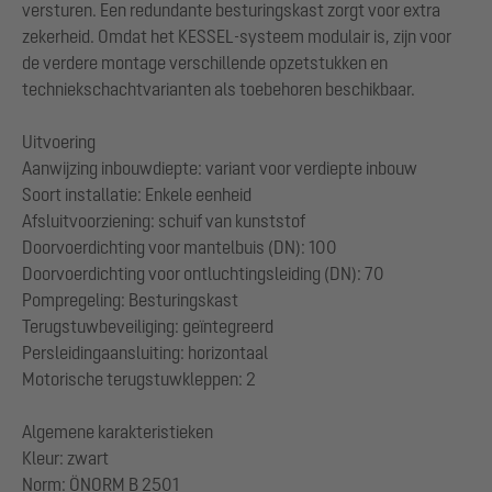
versturen. Een redundante besturingskast zorgt voor extra
zekerheid. Omdat het KESSEL-systeem modulair is, zijn voor
de verdere montage verschillende opzetstukken en
techniekschachtvarianten als toebehoren beschikbaar.
Uitvoering
Aanwijzing inbouwdiepte: variant voor verdiepte inbouw
Soort installatie: Enkele eenheid
Afsluitvoorziening: schuif van kunststof
Doorvoerdichting voor mantelbuis (DN): 100
Doorvoerdichting voor ontluchtingsleiding (DN): 70
Pompregeling: Besturingskast
Terugstuwbeveiliging: geïntegreerd
Persleidingaansluiting: horizontaal
Motorische terugstuwkleppen: 2
Algemene karakteristieken
Kleur: zwart
Norm: ÖNORM B 2501