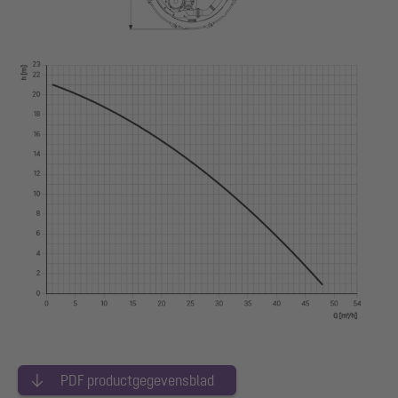
PDF productgegevensblad