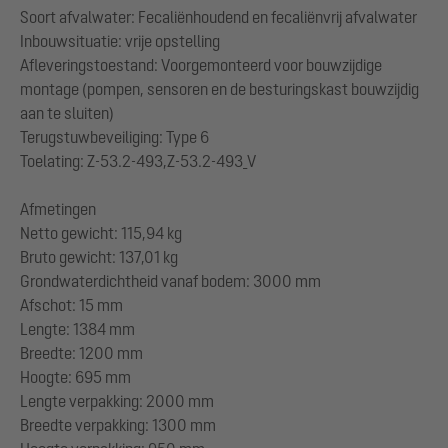
Soort afvalwater: Fecaliënhoudend en fecaliënvrij afvalwater
Inbouwsituatie: vrije opstelling
Afleveringstoestand: Voorgemonteerd voor bouwzijdige
montage (pompen, sensoren en de besturingskast bouwzijdig
aan te sluiten)
Terugstuwbeveiliging: Type 6
Toelating: Z-53.2-493,Z-53.2-493_V
Afmetingen
Netto gewicht: 115,94 kg
Bruto gewicht: 137,01 kg
Grondwaterdichtheid vanaf bodem: 3000 mm
Afschot: 15 mm
Lengte: 1384 mm
Breedte: 1200 mm
Hoogte: 695 mm
Lengte verpakking: 2000 mm
Breedte verpakking: 1300 mm