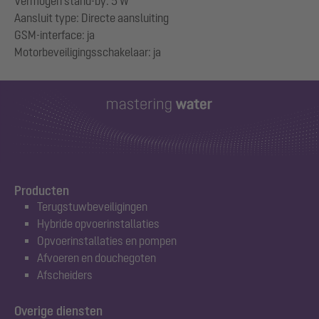
Vermogen stand-by: 5 W
Aansluit type: Directe aansluiting
GSM-interface: ja
Producten
Terugstuwbeveiligingen
Hybride opvoerinstallaties
Opvoerinstallaties en pompen
Afvoeren en douchegoten
Afscheiders
Overige diensten