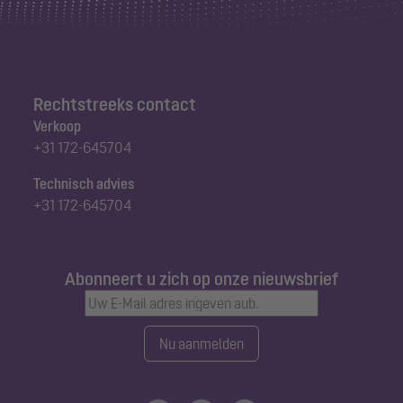
Rechtstreeks contact
Verkoop
+31 172-645704
Technisch advies
+31 172-645704
Abonneert u zich op onze nieuwsbrief
Nu aanmelden