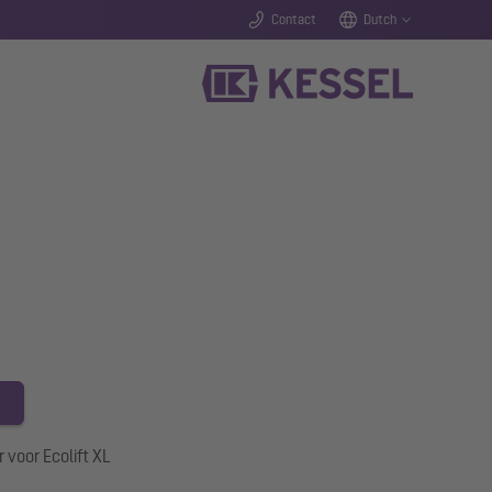
Contact
Dutch
 voor Ecolift XL