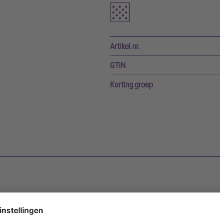
Artikel nr.
GTIN
Korting groep