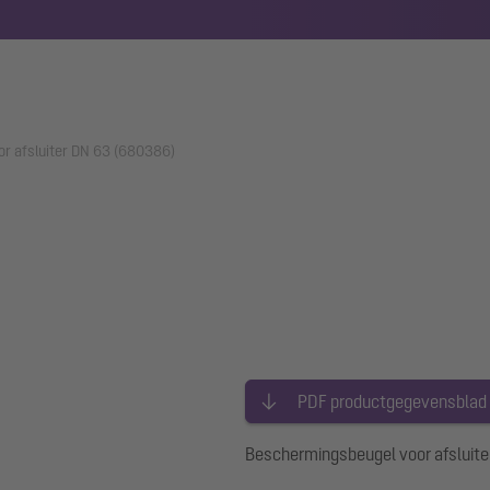
r afsluiter DN 63 (680386)
PDF productgegevensblad
Beschermingsbeugel voor afsluiter