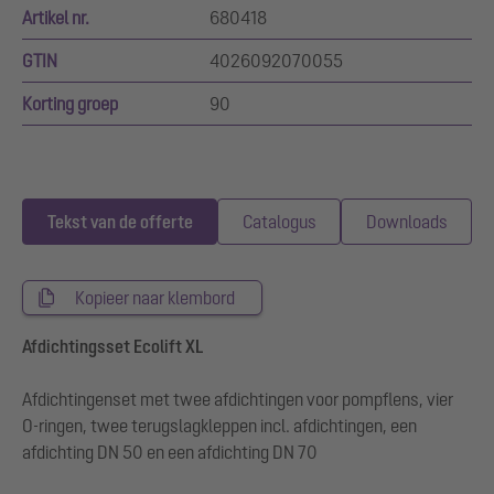
Artikel nr.
680418
GTIN
4026092070055
Korting groep
90
Tekst van de offerte
Catalogus
Downloads
Kopieer naar klembord
Afdichtingsset Ecolift XL
Afdichtingenset met twee afdichtingen voor pompflens, vier
O-ringen, twee terugslagkleppen incl. afdichtingen, een
afdichting DN 50 en een afdichting DN 70