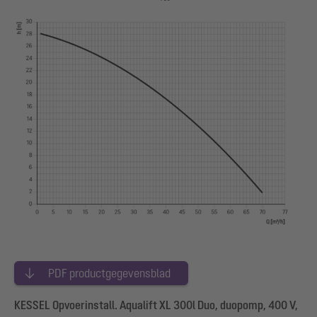
PDF productgegevensblad
KESSEL Opvoerinstall. Aqualift XL 300l Duo, duopomp, 400 V,