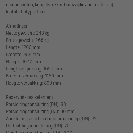
componenten, koppelstukken bouwzijdig aan te sluiten)
Installatietype: Duo
Afmetingen
Netto gewicht: 248 kg
Bruto gewicht: 268 kg
Lengte: 1260 mm
Breedte: 889 mm
Hoogte: 1042 mm
Lengte verpakking: 1650 mm
Breedte verpakking: 1150 mm
Hoogte verpakking: 890 mm
Reservoir/basiselement
Persleidingaansluiting (DN): 80
Persleidingaansluiting (DA): 90 mm
Aansluiting voor handmembraanpomp (DN): 32
Ontluchtingsaansluiting (DN): 70
Max. boring van toevoer (DN): 200