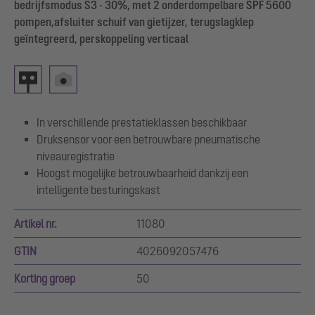
bedrijfsmodus S3 - 30%, met 2 onderdompelbare SPF 5600
pompen,afsluiter schuif van gietijzer, terugslagklep
geïntegreerd, perskoppeling verticaal
In verschillende prestatieklassen beschikbaar
Druksensor voor een betrouwbare pneumatische
niveauregistratie
Hoogst mogelijke betrouwbaarheid dankzij een
intelligente besturingskast
Artikel nr.
11080
GTIN
4026092057476
Korting groep
50