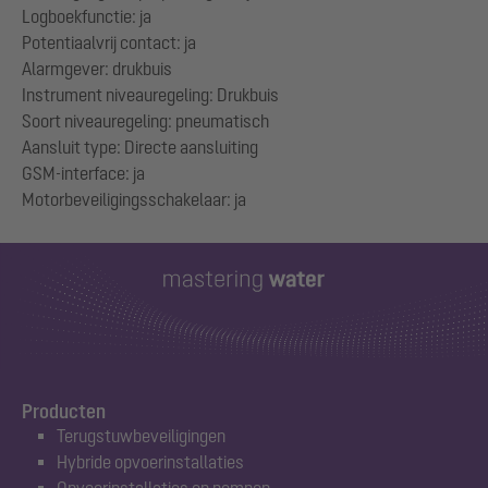
Logboekfunctie: ja
Potentiaalvrij contact: ja
Alarmgever: drukbuis
Instrument niveauregeling: Drukbuis
Soort niveauregeling: pneumatisch
Aansluit type: Directe aansluiting
GSM-interface: ja
Producten
Terugstuwbeveiligingen
Hybride opvoerinstallaties
Opvoerinstallaties en pompen