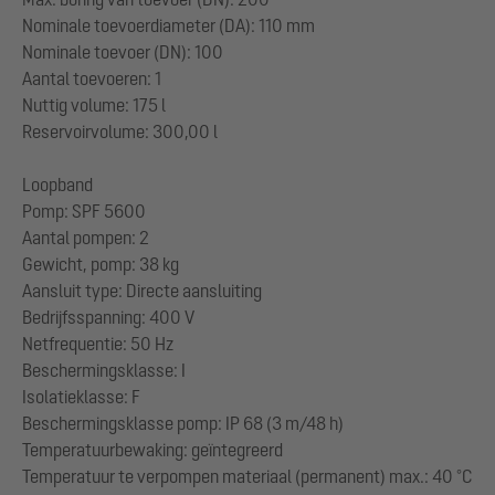
Nominale toevoerdiameter (DA): 110 mm
Nominale toevoer (DN): 100
Aantal toevoeren: 1
Nuttig volume: 175 l
Reservoirvolume: 300,00 l
Loopband
Pomp: SPF 5600
Aantal pompen: 2
Gewicht, pomp: 38 kg
Aansluit type: Directe aansluiting
Bedrijfsspanning: 400 V
Netfrequentie: 50 Hz
Beschermingsklasse: I
Isolatieklasse: F
Beschermingsklasse pomp: IP 68 (3 m/48 h)
Temperatuurbewaking: geïntegreerd
Temperatuur te verpompen materiaal (permanent) max.: 40 °C