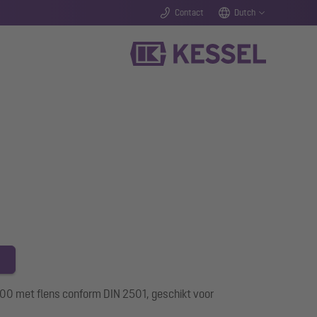
Contact
Dutch
00 met flens conform DIN 2501, geschikt voor