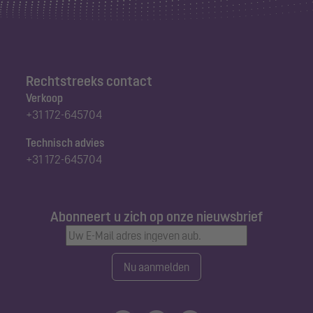
Rechtstreeks contact
Verkoop
+31 172-645704
Technisch advies
+31 172-645704
Abonneert u zich op onze nieuwsbrief
Nu aanmelden