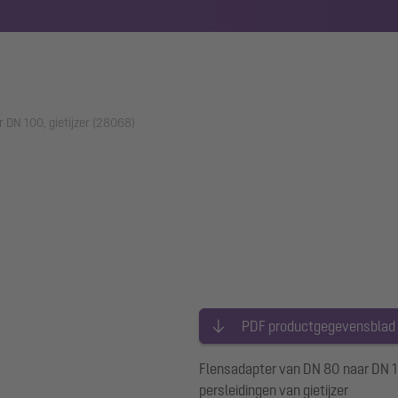
 DN 100, gietijzer (28068)
PDF productgegevensblad
Flensadapter van DN 80 naar DN 1
persleidingen van gietijzer