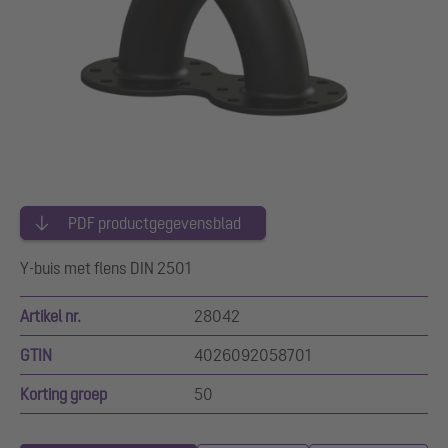
PDF productgegevensblad
Y-buis met flens DIN 2501
Artikel nr.
28042
GTIN
4026092058701
Korting groep
50