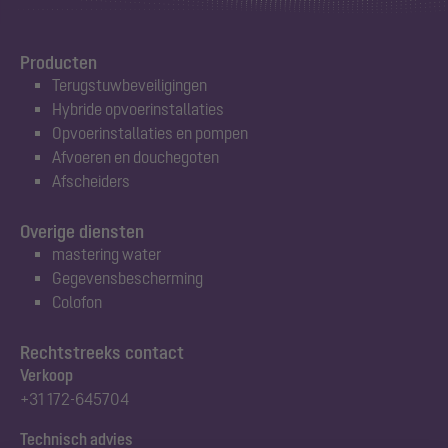
Producten
Terugstuwbeveiligingen
Hybride opvoerinstallaties
Opvoerinstallaties en pompen
Afvoeren en douchegoten
Afscheiders
Overige diensten
mastering water
Gegevensbescherming
Colofon
Rechtstreeks contact
Verkoop
+31 172-645704
Technisch advies