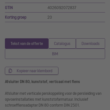
GTIN
4026092072837
Korting groep
20
Tekst van de offerte
Catalogus
Downloads
BIM
Kopieer naar klembord
Afsluiter DN 80, kunststof, verticaal met flens
Afsluiter met verticale perskoppeling voor de persleiding van
opvoerinstallaties met kunststofarmatuur. Inclusief
schroefflensadapter DN 80 conform DIN 2501.