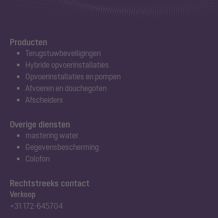
Producten
Terugstuwbeveiligingen
Hybride opvoerinstallaties
Opvoerinstallaties en pompen
Afvoeren en douchegoten
Afscheiders
Overige diensten
mastering water
Gegevensbescherming
Colofon
Rechtstreeks contact
Verkoop
+31 172-645704