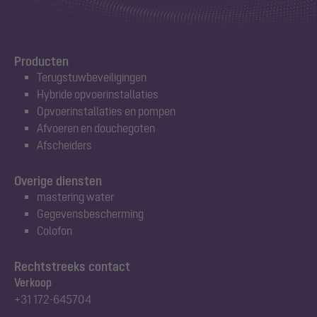
Producten
Terugstuwbeveiligingen
Hybride opvoerinstallaties
Opvoerinstallaties en pompen
Afvoeren en douchegoten
Afscheiders
Overige diensten
mastering water
Gegevensbescherming
Colofon
Rechtstreeks contact
Verkoop
+31 172-645704