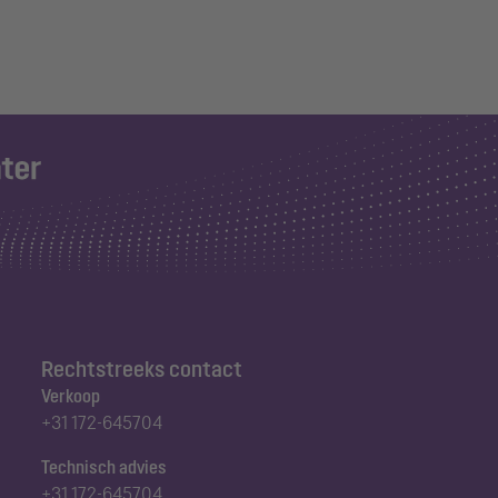
Rechtstreeks contact
Verkoop
+31 172-645704
Technisch advies
+31 172-645704