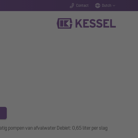
Contact
Dutch
 pompen van afvalwater Debiet: 0,65 liter per slag