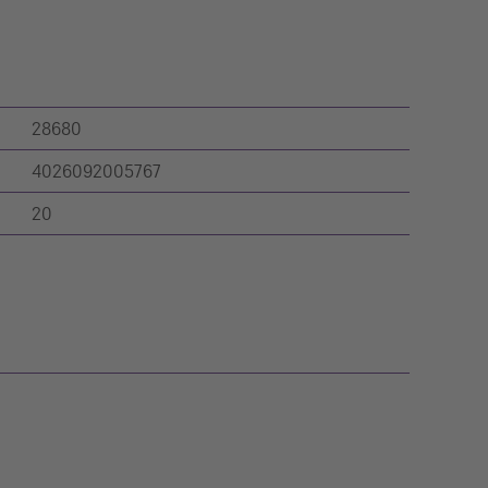
28680
4026092005767
20