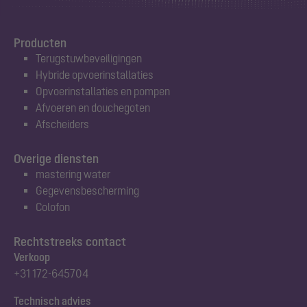
Producten
Terugstuwbeveiligingen
Hybride opvoerinstallaties
Opvoerinstallaties en pompen
Afvoeren en douchegoten
Afscheiders
Overige diensten
mastering water
Gegevensbescherming
Colofon
Rechtstreeks contact
Verkoop
+31 172-645704
Technisch advies