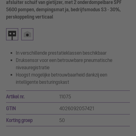
afsluiter schuif van gietijzer, met 2 onderdompelbare SPF
5600 pompen, dempingsmat ja, bedrijfsmodus S3 - 30%,
perskoppeling verticaal
In verschillende prestatieklassen beschikbaar
Druksensor voor een betrouwbare pneumatische
niveauregistratie
Hoogst mogelijke betrouwbaarheid dankzij een
intelligente besturingskast
Artikel nr.
11075
GTIN
4026092057421
Korting groep
50