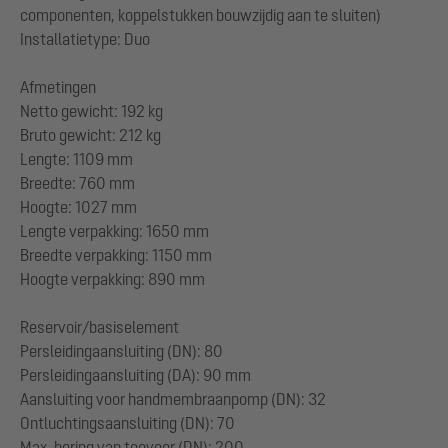
componenten, koppelstukken bouwzijdig aan te sluiten)
Installatietype: Duo
Afmetingen
Netto gewicht: 192 kg
Bruto gewicht: 212 kg
Lengte: 1109 mm
Breedte: 760 mm
Hoogte: 1027 mm
Lengte verpakking: 1650 mm
Breedte verpakking: 1150 mm
Hoogte verpakking: 890 mm
Reservoir/basiselement
Persleidingaansluiting (DN): 80
Persleidingaansluiting (DA): 90 mm
Aansluiting voor handmembraanpomp (DN): 32
Ontluchtingsaansluiting (DN): 70
Max. boring van toevoer (DN): 200