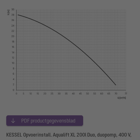
PDF productgegevensblad
KESSEL Opvoerinstall. Aqualift XL 200l Duo, duopomp, 400 V,