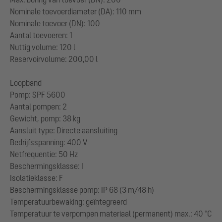
Nominale toevoerdiameter (DA): 110 mm
Nominale toevoer (DN): 100
Aantal toevoeren: 1
Nuttig volume: 120 l
Reservoirvolume: 200,00 l
Loopband
Pomp: SPF 5600
Aantal pompen: 2
Gewicht, pomp: 38 kg
Aansluit type: Directe aansluiting
Bedrijfsspanning: 400 V
Netfrequentie: 50 Hz
Beschermingsklasse: I
Isolatieklasse: F
Beschermingsklasse pomp: IP 68 (3 m/48 h)
Temperatuurbewaking: geïntegreerd
Temperatuur te verpompen materiaal (permanent) max.: 40 °C