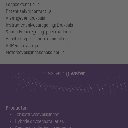
Logboekfunctie: ja
Potentiaalvrij contact: ja
Alarmgever: drukbuis
Instrument niveauregeling: Drukbuis
Soort niveauregeling: pneumatisch
Aansluit type: Directe aansluiting
GSM-interface: ja
Producten
Terugstuwbeveiligingen
Hybride opvoerinstallaties
Opvoerinstallaties en pompen