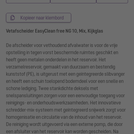
Kopieer naar klembord
Vetafscheider EasyClean free NG 10, Mix, Kijkglas
De afscheider voor vethoudend afvalwater is voor de vrije
opstelling in tegen vorst beschermde ruimtes geschikt en
heeft geen metalen onderdelen in het reservoir. Het
verzamelreservoir, gemaakt van duurzaam en bestendig
kunststof (PE), is uitgerust met een geïntegreerde slibvanger
en heeft een schuin toelopend bodemdeel voor een snelle en
schone lediging. Twee stankdichte deksels met
snelspansluitingen zorgen voor een eenvoudige toegang voor
reinigings- en onderhoudswerkzaamheden. Het innovatieve
schredder-mix-systeem met geïntegreerd snijwerk zorgt voor
homogenisatie en circulatie van de inhoud van het reservoir.
De reiniging wordt uitgevoerd via een externe pomp, die door
een afsluiter van het reservoir kan worden gescheiden. Na