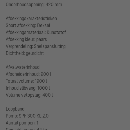
Onderhoudsopening: 420 mm
Afdekkingskarakteristieken
Soort afdekking: Deksel
Afdekkingsmateriaal: Kunststof
Afdekking kleur: paars
Vergrendeling: Snelspansluiting
Dichtheid: geurdicht
Afvalwaterinhoud
Afscheiderinhoud: 900 l
Totaal volume: 1900 l
Inhoud slibvang: 1000 l
Volume vetopslag: 400 l
Loopband
Pomp: SPF 300 KE 2.0
Aantal pompen: 1
Gewicht, pomp: 44 kg