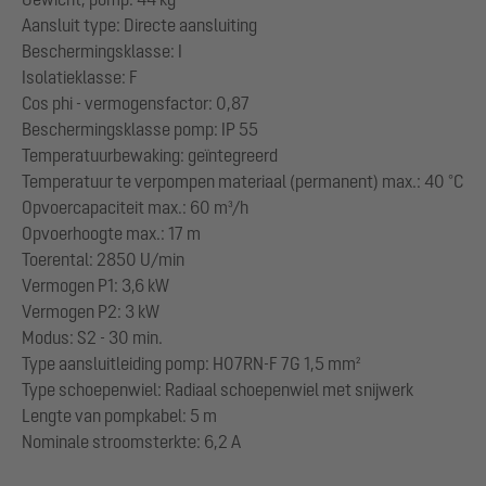
Aansluit type: Directe aansluiting
Beschermingsklasse: I
Isolatieklasse: F
Cos phi - vermogensfactor: 0,87
Beschermingsklasse pomp: IP 55
Temperatuurbewaking: geïntegreerd
Temperatuur te verpompen materiaal (permanent) max.: 40 °C
Opvoercapaciteit max.: 60 m³/h
Opvoerhoogte max.: 17 m
Toerental: 2850 U/min
Vermogen P1: 3,6 kW
Vermogen P2: 3 kW
Modus: S2 - 30 min.
Type aansluitleiding pomp: H07RN-F 7G 1,5 mm²
Type schoepenwiel: Radiaal schoepenwiel met snijwerk
Lengte van pompkabel: 5 m
Nominale stroomsterkte: 6,2 A