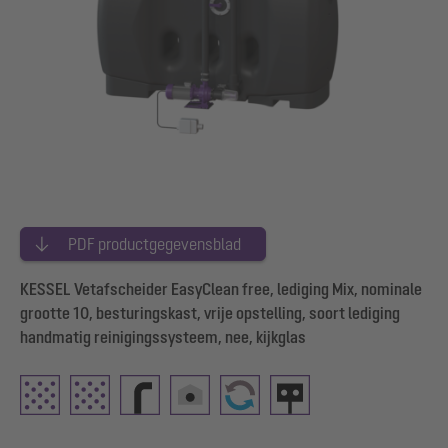
PDF productgegevensblad
KESSEL Vetafscheider EasyClean free, lediging Mix, nominale
grootte 10, besturingskast, vrije opstelling, soort lediging
handmatig reinigingssysteem, nee, kijkglas