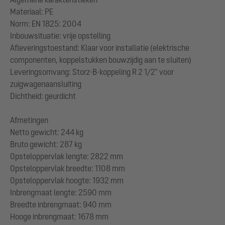
Materiaal: PE
Norm: EN 1825: 2004
Inbouwsituatie: vrije opstelling
Afleveringstoestand: Klaar voor installatie (elektrische
componenten, koppelstukken bouwzijdig aan te sluiten)
Leveringsomvang: Storz-B-koppeling R 2 1/2" voor
zuigwagenaansluiting
Dichtheid: geurdicht
Afmetingen
Netto gewicht: 244 kg
Bruto gewicht: 287 kg
Opsteloppervlak lengte: 2822 mm
Opsteloppervlak breedte: 1108 mm
Opsteloppervlak hoogte: 1932 mm
Inbrengmaat lengte: 2590 mm
Breedte inbrengmaat: 940 mm
Hooge inbrengmaat: 1678 mm