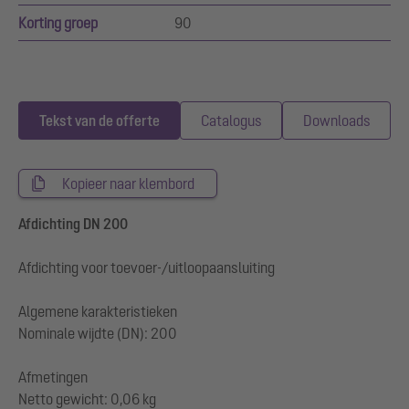
Korting groep
90
Tekst van de offerte
Catalogus
Downloads
Kopieer naar klembord
Afdichting DN 200
Afdichting voor toevoer-/uitloopaansluiting
Algemene karakteristieken
Nominale wijdte (DN): 200
Afmetingen
Netto gewicht: 0,06 kg