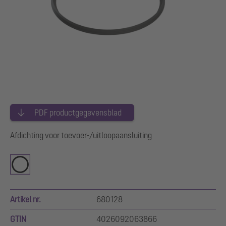
PDF productgegevensblad
Afdichting voor toevoer-/uitloopaansluiting
Artikel nr.
680128
GTIN
4026092063866