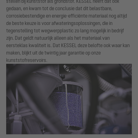
stellen bij kunststof als grondstof. KESSEL heeft dat ook
gedaan, en kwam tot de conclusie dat dit belastbare,
corrosiebestendige en energie-efficiënte materiaal nog altijd
de beste keuze is voor afwateringsoplossingen, die in
tegenstelling tot wegwerpplastic zo lang mogelijk in bedrijf
zijn. Dat geldt natuurlijk alleen als het materiaal van
eersteklas kwaliteit is. Dat KESSEL deze belofte ook waar kan
maken, blijkt uit de twintig jaar garantie op onze
kunststofreservoirs.