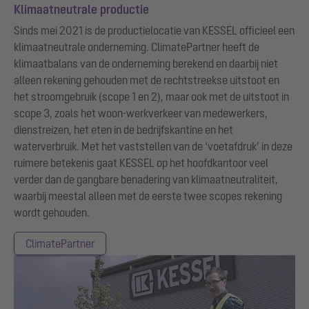
Klimaatneutrale productie
Sinds mei 2021 is de productielocatie van KESSEL officieel een
klimaatneutrale onderneming. ClimatePartner heeft de
klimaatbalans van de onderneming berekend en daarbij niet
alleen rekening gehouden met de rechtstreekse uitstoot en
het stroomgebruik (scope 1 en 2), maar ook met de uitstoot in
scope 3, zoals het woon-werkverkeer van medewerkers,
dienstreizen, het eten in de bedrijfskantine en het
waterverbruik. Met het vaststellen van de ‘voetafdruk’ in deze
ruimere betekenis gaat KESSEL op het hoofdkantoor veel
verder dan de gangbare benadering van klimaatneutraliteit,
waarbij meestal alleen met de eerste twee scopes rekening
wordt gehouden.
ClimatePartner