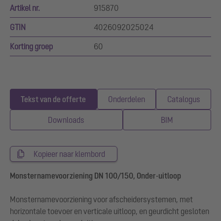
Artikel nr.
915870
GTIN
4026092025024
Korting groep
60
Tekst van de offerte
Onderdelen
Catalogus
Downloads
BIM
Kopieer naar klembord
Monsternamevoorziening DN 100/150, Onder-uitloop
Monsternamevoorziening voor afscheidersystemen, met
horizontale toevoer en verticale uitloop, en geurdicht gesloten