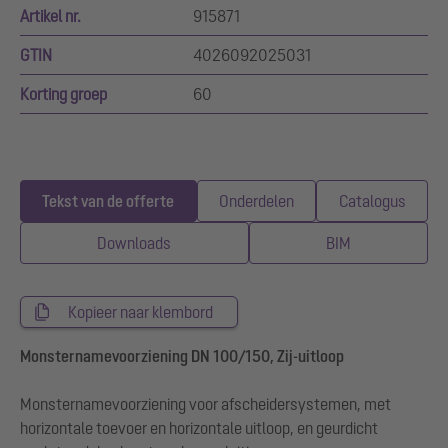
Artikel nr.
915871
GTIN
4026092025031
Korting groep
60
Tekst van de offerte
Onderdelen
Catalogus
Downloads
BIM
Kopieer naar klembord
Monsternamevoorziening DN 100/150, Zij-uitloop
Monsternamevoorziening voor afscheidersystemen, met
horizontale toevoer en horizontale uitloop, en geurdicht