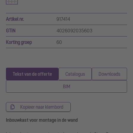
Artikel nr.
917414
GTIN
4026092035603
Korting groep
60
Tekst van de offerte
Catalogus
Downloads
BIM
Kopieer naar klembord
Inbouwkast voor montage in de wand