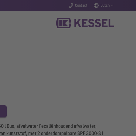
Contact
Dutch
0 l Duo, afvalwater Fecaliënhoudend afvalwater,
 van kunststof, met 2 onderdompelbare SPF 3000-S1