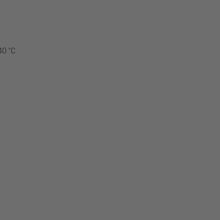
40 °C