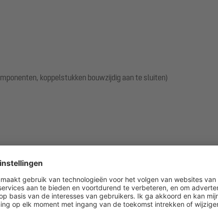
componenten, koppelstukken bouwzijdig aan te sluiten)