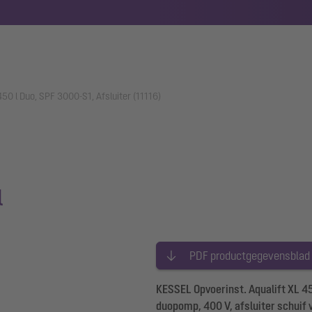
450 l Duo, SPF 3000-S1, Afsluiter (11116)
l
PDF productgegevensblad
KESSEL Opvoerinst. Aqualift XL 45
duopomp, 400 V, afsluiter schuif