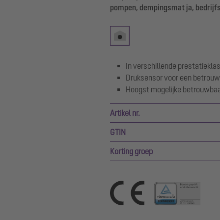
pompen, dempingsmat ja, bedrij
In verschillende prestatiekl
Druksensor voor een betrouw
Hoogst mogelijke betrouwbaar
Artikel nr.
GTIN
Korting groep