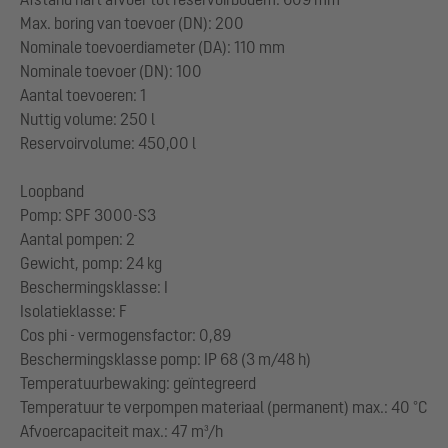
Max. boring van toevoer (DN): 200
Nominale toevoerdiameter (DA): 110 mm
Nominale toevoer (DN): 100
Aantal toevoeren: 1
Nuttig volume: 250 l
Reservoirvolume: 450,00 l
Loopband
Pomp: SPF 3000-S3
Aantal pompen: 2
Gewicht, pomp: 24 kg
Beschermingsklasse: I
Isolatieklasse: F
Cos phi - vermogensfactor: 0,89
Beschermingsklasse pomp: IP 68 (3 m/48 h)
Temperatuurbewaking: geïntegreerd
Temperatuur te verpompen materiaal (permanent) max.: 40 °C
Afvoercapaciteit max.: 47 m³/h