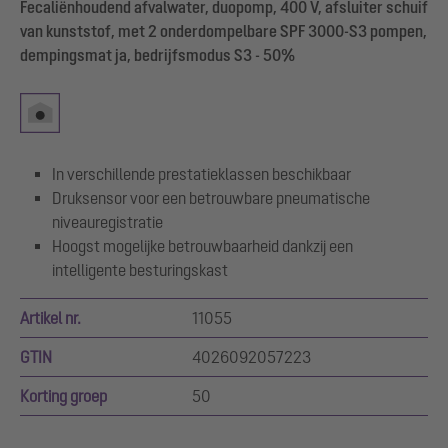
Fecaliënhoudend afvalwater, duopomp, 400 V, afsluiter schuif
van kunststof, met 2 onderdompelbare SPF 3000-S3 pompen,
dempingsmat ja, bedrijfsmodus S3 - 50%
In verschillende prestatieklassen beschikbaar
Druksensor voor een betrouwbare pneumatische
niveauregistratie
Hoogst mogelijke betrouwbaarheid dankzij een
intelligente besturingskast
Artikel nr.
11055
GTIN
4026092057223
Korting groep
50