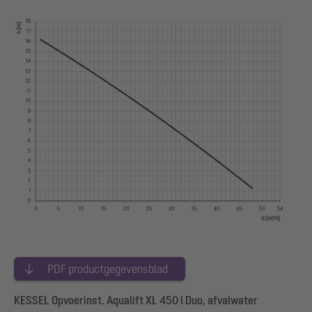
PDF productgegevensblad
KESSEL Opvoerinst. Aqualift XL 450 l Duo, afvalwater