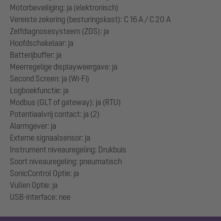
Motorbeveiliging: ja (elektronisch)
Vereiste zekering (besturingskast): C 16 A / C 20 A
Zelfdiagnosesysteem (ZDS): ja
Hoofdschakelaar: ja
Batterijbuffer: ja
Meerregelige displayweergave: ja
Second Screen: ja (Wi-Fi)
Logboekfunctie: ja
Modbus (GLT of gateway): ja (RTU)
Potentiaalvrij contact: ja (2)
Alarmgever: ja
Externe signaalsensor: ja
Instrument niveauregeling: Drukbuis
Soort niveauregeling: pneumatisch
SonicControl Optie: ja
Vullen Optie: ja