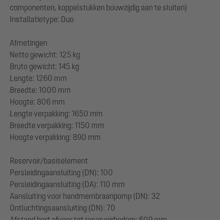
componenten, koppelstukken bouwzijdig aan te sluiten)
Installatietype: Duo
Afmetingen
Netto gewicht: 125 kg
Bruto gewicht: 145 kg
Lengte: 1260 mm
Breedte: 1000 mm
Hoogte: 806 mm
Lengte verpakking: 1650 mm
Breedte verpakking: 1150 mm
Hoogte verpakking: 890 mm
Reservoir/basiselement
Persleidingaansluiting (DN): 100
Persleidingaansluiting (DA): 110 mm
Aansluiting voor handmembraanpomp (DN): 32
Ontluchtingsaansluiting (DN): 70
Afstand hart afvoer tot reservoirbodem: 609 mm