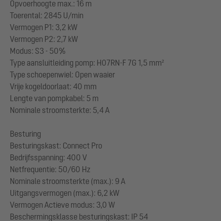
Opvoerhoogte max.: 16 m
Toerental: 2845 U/min
Vermogen P1: 3,2 kW
Vermogen P2: 2,7 kW
Modus: S3 - 50%
Type aansluitleiding pomp: H07RN-F 7G 1,5 mm²
Type schoepenwiel: Open waaier
Vrije kogeldoorlaat: 40 mm
Lengte van pompkabel: 5 m
Nominale stroomsterkte: 5,4 A
Besturing
Besturingskast: Connect Pro
Bedrijfsspanning: 400 V
Netfrequentie: 50/60 Hz
Nominale stroomsterkte (max.): 9 A
Uitgangsvermogen (max.): 6,2 kW
Vermogen Actieve modus: 3,0 W
Beschermingsklasse besturingskast: IP 54