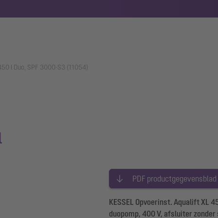
 450 l Duo, SPF 3000-S3 (11054)
l
PDF productgegevensblad
KESSEL Opvoerinst. Aqualift XL 45
duopomp, 400 V, afsluiter zonde