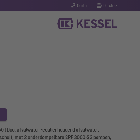
Contact
Dutch
0 l Duo, afvalwater Fecaliënhoudend afvalwater,
r schuif, met 2 onderdompelbare SPF 3000-S3 pompen,