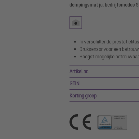
dempingsmat ja, bedrijfsmodus 
In verschillende prestatiekl
Druksensor voor een betrouw
Hoogst mogelijke betrouwbaar
Artikel nr.
GTIN
Korting groep