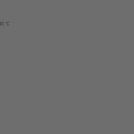
40 °C