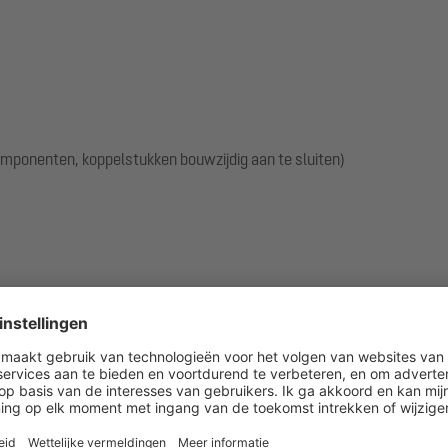
componenten, koppelstukken bouwzijdig aan te sluiten)