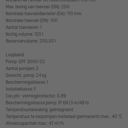
Max. boring van toevoer (DN): 200
Nominale toevoerdiameter (DA): 110 mm
Nominale toevoer (DN): 100
Aantal toevoeren: 1
Nuttig volume: 120 l
Reservoirvolume: 200,00 l
Loopband
Pomp: SPF 3000-S3
Aantal pompen: 2
Gewicht, pomp: 24 kg
Beschermingsklasse: I
Isolatieklasse: F
Cos phi - vermogensfactor: 0,89
Beschermingsklasse pomp: IP 68 (3 m/48 h)
Temperatuurbewaking: geïntegreerd
Temperatuur te verpompen materiaal (permanent) max.: 40 °C
Afvoercapaciteit max.: 47 m³/h