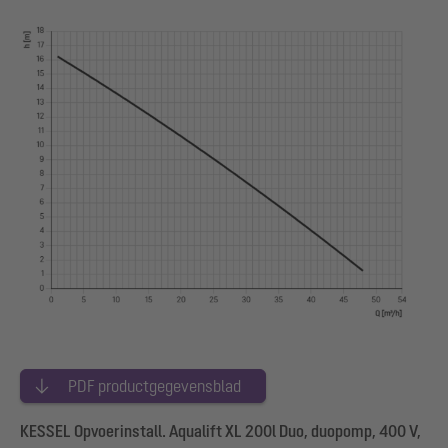
PDF productgegevensblad
KESSEL Opvoerinstall. Aqualift XL 200l Duo, duopomp, 400 V,