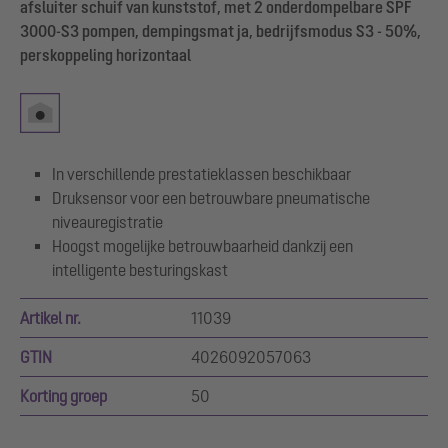
afsluiter schuif van kunststof, met 2 onderdompelbare SPF
3000-S3 pompen, dempingsmat ja, bedrijfsmodus S3 - 50%,
perskoppeling horizontaal
In verschillende prestatieklassen beschikbaar
Druksensor voor een betrouwbare pneumatische
niveauregistratie
Hoogst mogelijke betrouwbaarheid dankzij een
intelligente besturingskast
Artikel nr.
11039
GTIN
4026092057063
Korting groep
50