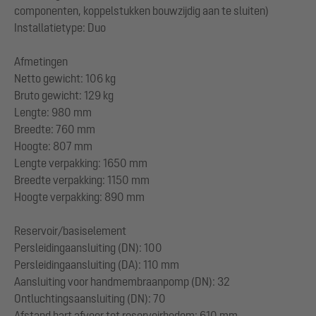
componenten, koppelstukken bouwzijdig aan te sluiten)
Installatietype: Duo
Afmetingen
Netto gewicht: 106 kg
Bruto gewicht: 129 kg
Lengte: 980 mm
Breedte: 760 mm
Hoogte: 807 mm
Lengte verpakking: 1650 mm
Breedte verpakking: 1150 mm
Hoogte verpakking: 890 mm
Reservoir/basiselement
Persleidingaansluiting (DN): 100
Persleidingaansluiting (DA): 110 mm
Aansluiting voor handmembraanpomp (DN): 32
Ontluchtingsaansluiting (DN): 70
Afstand hart afvoer tot reservoirbodem: 610 mm