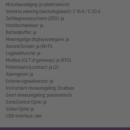
Motorbeveiliging: ja (elektronisch)
Vereiste zekering (besturingskast): C 16 A / C 20 A
Zelfdiagnosesysteem (ZDS): ja
Hoofdschakelaar: ja
Batterijbuffer: ja
Meerregelige displayweergave: ja
Second Screen: ja (Wi-Fi)
Logboekfunctie: ja
Modbus (GLT of gateway): ja (RTU)
Potentiaalvrij contact: ja (2)
Alarmgever: ja
Externe signaalsensor: ja
Instrument niveauregeling: Drukbuis
Soort niveauregeling: pneumatisch
SonicControl Optie: ja
Vullen Optie: ja