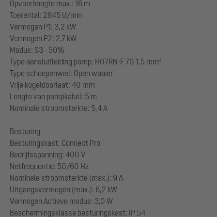
Opvoerhoogte max.: 16 m
Toerental: 2845 U/min
Vermogen P1: 3,2 kW
Vermogen P2: 2,7 kW
Modus: S3 - 50%
Type aansluitleiding pomp: H07RN-F 7G 1,5 mm²
Type schoepenwiel: Open waaier
Vrije kogeldoorlaat: 40 mm
Lengte van pompkabel: 5 m
Nominale stroomsterkte: 5,4 A
Besturing
Besturingskast: Connect Pro
Bedrijfsspanning: 400 V
Netfrequentie: 50/60 Hz
Nominale stroomsterkte (max.): 9 A
Uitgangsvermogen (max.): 6,2 kW
Vermogen Actieve modus: 3,0 W
Beschermingsklasse besturingskast: IP 54