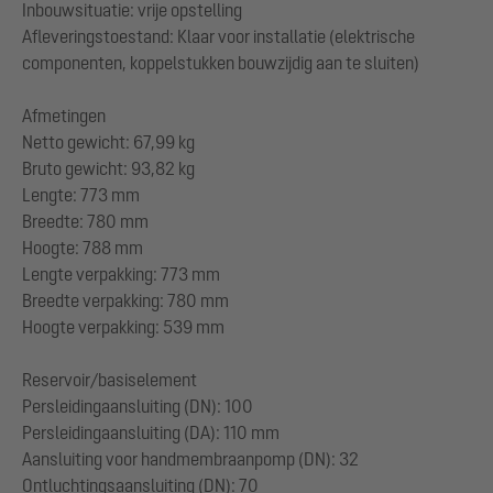
Inbouwsituatie: vrije opstelling
Afleveringstoestand: Klaar voor installatie (elektrische
componenten, koppelstukken bouwzijdig aan te sluiten)
Afmetingen
Netto gewicht: 67,99 kg
Bruto gewicht: 93,82 kg
Lengte: 773 mm
Breedte: 780 mm
Hoogte: 788 mm
Lengte verpakking: 773 mm
Breedte verpakking: 780 mm
Hoogte verpakking: 539 mm
Reservoir/basiselement
Persleidingaansluiting (DN): 100
Persleidingaansluiting (DA): 110 mm
Aansluiting voor handmembraanpomp (DN): 32
Ontluchtingsaansluiting (DN): 70