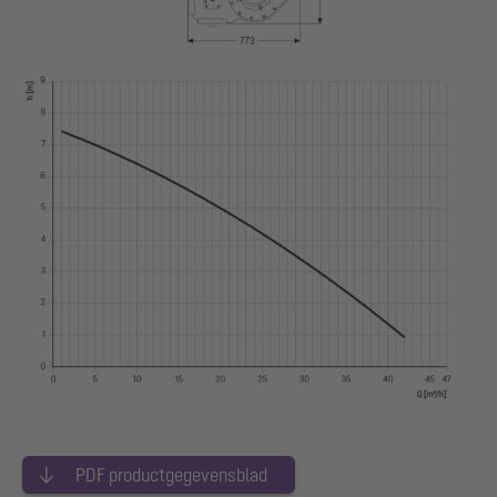
PDF productgegevensblad