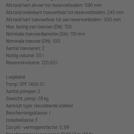
Afstand hart afvoer tot reservoirbodem: 590 mm
Afstand onderkant toevoerbuis tot reservoirbodem: 245 mm
Afstand hart toevoerbuis tot aan reservoirbodem: 300 mm
Max. boring van toevoer (DN): 150
Nominale toevoerdiameter (DA): 110 mm
Nominale toevoer (DN): 100
Aantal toevoeren: 2
Nuttig volume: 50 l
Reservoirvolume: 120,00 l
Loopband
Pomp: SPF 1400-S1
Aantal pompen: 2
Gewicht, pomp: 28 kg
Aansluit type: Gecodeerde stekker
Beschermingsklasse: I
Isolatieklasse: F
Cos phi - vermogensfactor: 0,99