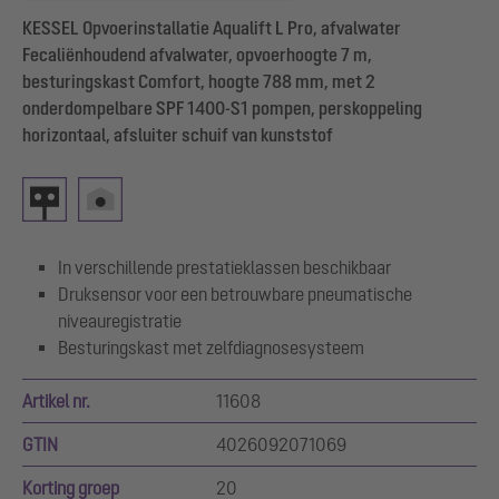
KESSEL Opvoerinstallatie Aqualift L Pro, afvalwater
Fecaliënhoudend afvalwater, opvoerhoogte 7 m,
besturingskast Comfort, hoogte 788 mm, met 2
onderdompelbare SPF 1400-S1 pompen, perskoppeling
horizontaal, afsluiter schuif van kunststof
In verschillende prestatieklassen beschikbaar
Druksensor voor een betrouwbare pneumatische
niveauregistratie
Besturingskast met zelfdiagnosesysteem
Artikel nr.
11608
GTIN
4026092071069
Korting groep
20