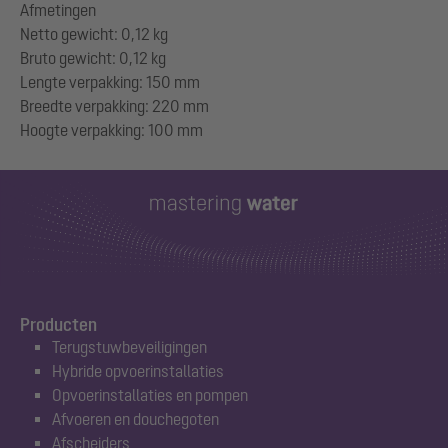
Afmetingen
Netto gewicht: 0,12 kg
Bruto gewicht: 0,12 kg
Lengte verpakking: 150 mm
Breedte verpakking: 220 mm
Producten
Terugstuwbeveiligingen
Hybride opvoerinstallaties
Opvoerinstallaties en pompen
Afvoeren en douchegoten
Afscheiders