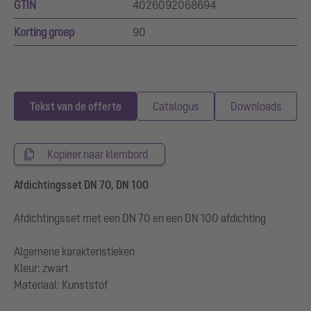
GTIN
4026092068694
Korting groep
90
Tekst van de offerte
Catalogus
Downloads
Kopieer naar klembord
Afdichtingsset DN 70, DN 100
Afdichtingsset met een DN 70 en een DN 100 afdichting
Algemene karakteristieken
Kleur: zwart
Materiaal: Kunststof