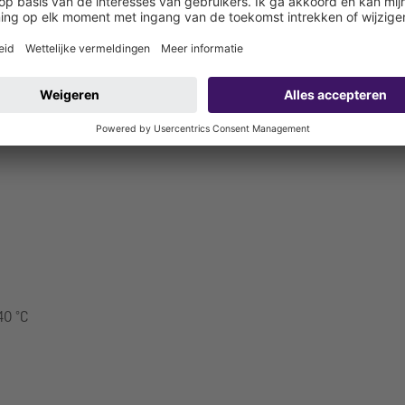
40 °C