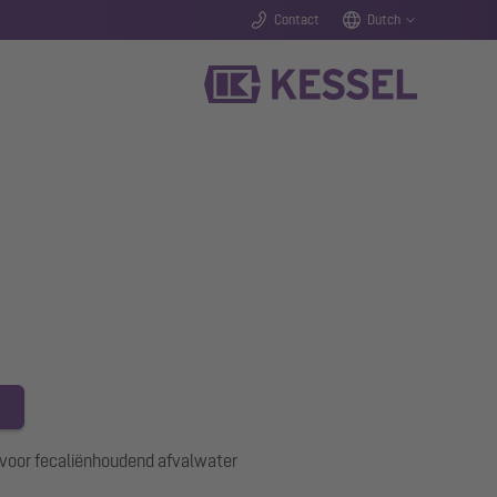
Contact
Dutch
voor fecaliënhoudend afvalwater