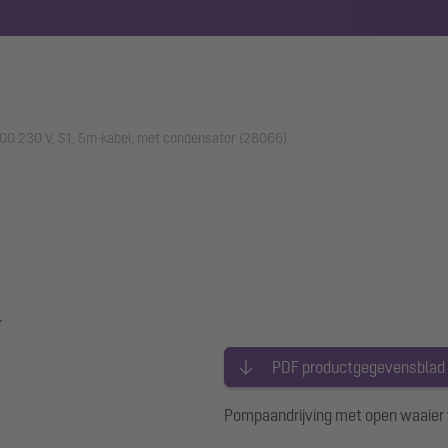
00 230 V, S1, 5m-kabel, met condensator (28066)
r
PDF productgegevensblad
Pompaandrijving met open waaier 