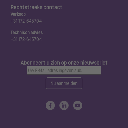
Rechtstreeks contact
Verkoop
+31 172-645704
Technisch advies
+31 172-645704
Abonneert u zich op onze nieuwsbrief
Nu aanmelden