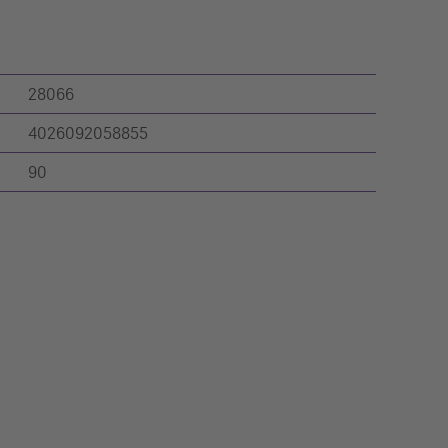
28066
4026092058855
90