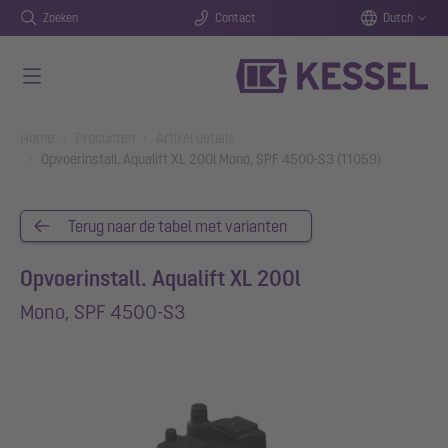
Zoeken
Contact
Dutch
Naar de hoofdinhoud gaan
You are here:
Home
Producten
Artikel details
Opvoerinstall. Aqualift XL 200l Mono, SPF 4500-S3 (11059)
Terug naar de tabel met varianten
Opvoerinstall. Aqualift XL 200l
Mono, SPF 4500-S3