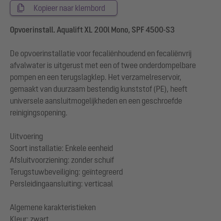
Kopieer naar klembord
Opvoerinstall. Aqualift XL 200l Mono, SPF 4500-S3
De opvoerinstallatie voor fecaliënhoudend en fecaliënvrij
afvalwater is uitgerust met een of twee onderdompelbare
pompen en een terugslagklep. Het verzamelreservoir,
gemaakt van duurzaam bestendig kunststof (PE), heeft
universele aansluitmogelijkheden en een geschroefde
reinigingsopening.
Uitvoering
Soort installatie: Enkele eenheid
Afsluitvoorziening: zonder schuif
Terugstuwbeveiliging: geïntegreerd
Persleidingaansluiting: verticaal
Algemene karakteristieken
Kleur: zwart