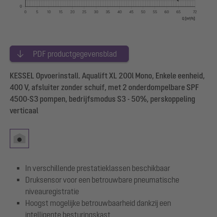
PDF productgegevensblad
KESSEL Opvoerinstall. Aqualift XL 200l Mono, Enkele eenheid,
400 V, afsluiter zonder schuif, met 2 onderdompelbare SPF
4500-S3 pompen, bedrijfsmodus S3 - 50%, perskoppeling
verticaal
In verschillende prestatieklassen beschikbaar
Druksensor voor een betrouwbare pneumatische
niveauregistratie
Hoogst mogelijke betrouwbaarheid dankzij een
intelligente besturingskast