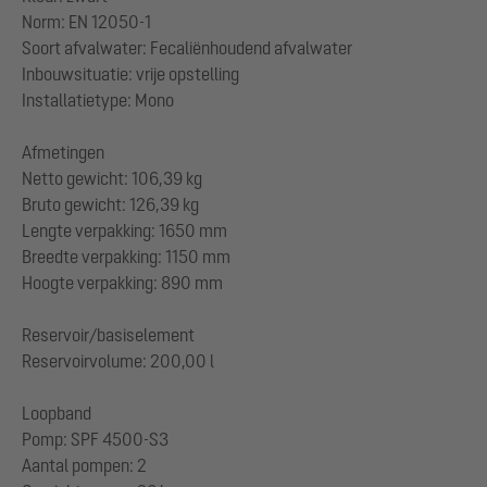
Norm: EN 12050-1
Soort afvalwater: Fecaliënhoudend afvalwater
Inbouwsituatie: vrije opstelling
Installatietype: Mono
Afmetingen
Netto gewicht: 106,39 kg
Bruto gewicht: 126,39 kg
Lengte verpakking: 1650 mm
Breedte verpakking: 1150 mm
Hoogte verpakking: 890 mm
Reservoir/basiselement
Reservoirvolume: 200,00 l
Loopband
Pomp: SPF 4500-S3
Aantal pompen: 2