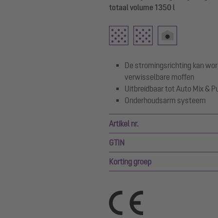
totaal volume 1350 l
De stromingsrichting kan wor
verwisselbare moffen
Uitbreidbaar tot Auto Mix & 
Onderhoudsarm systeem
Artikel nr.
GTIN
Korting groep