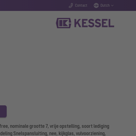
Contact
Dutch
e, nominale grootte 7, vrije opstelling, soort lediging
ling Snelspansluiting, nee, kijkglas, vulvoorziening,