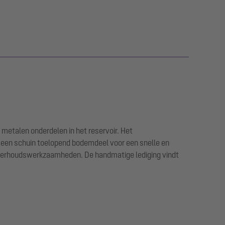
 metalen onderdelen in het reservoir. Het
t een schuin toelopend bodemdeel voor een snelle en
onderhoudswerkzaamheden. De handmatige lediging vindt