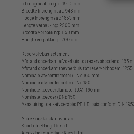
Inbrengmaat lengte: 1910 mm
Breedte inbrengmaat: 948 mm
Hooge inbrengmaat: 1653 mm
Lengte verpakking: 2200 mm
Breedte verpakking: 1150 mm
Hoogte verpakking: 1700 mm
Reservoir/basiselement
Afstand onderkant afvoerbuis tot reservoirbodem: 1185 
Afstand onderkant toevoerbuis tot reservoirbodem: 125
Nominale afvoerdiameter (DN): 160 mm
Nominale afvoerdiameter (DN): 150
Nominale toevoerdiameter (DA): 160 mm
Nominale toevoer (DN): 150
Aansluiting toe-/afvoerspie: PE-HD-buis conform DIN 195
Afdekkingskarakteristieken
Soort afdekking: Deksel
Afdekkingsmateriaal: Kunststof