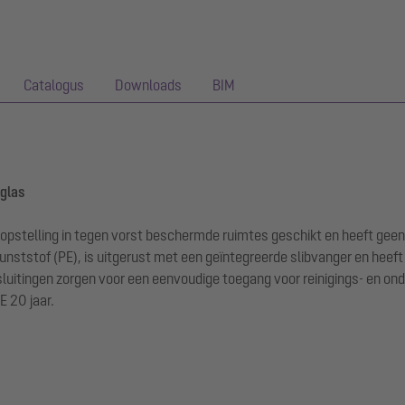
Catalogus
Downloads
BIM
kglas
 opstelling in tegen vorst beschermde ruimtes geschikt en heeft geen
ststof (PE), is uitgerust met een geïntegreerde slibvanger en heef
luitingen zorgen voor een eenvoudige toegang voor reinigings- en 
E 20 jaar.