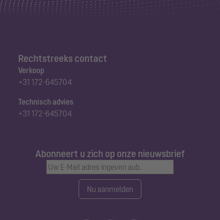
Rechtstreeks contact
Verkoop
+31 172-645704
Technisch advies
+31 172-645704
Abonneert u zich op onze nieuwsbrief
Nu aanmelden