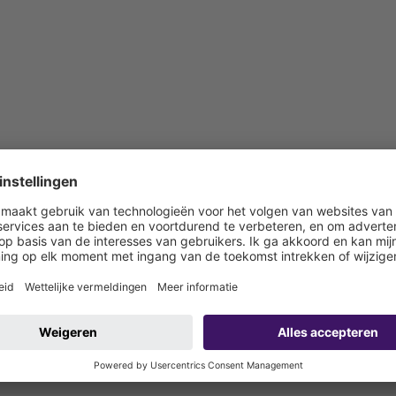
 bouwzijdig aan te sluiten)