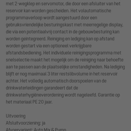
met 2-wegklep en servomotor, die door een afsluiter van het
reservoir kan worden gescheiden. Het volautomatische
programmaverloop wordt aangestuurd door een
gebruiksvriendelijke besturingskast met meerregelige display,
die via een potentiaalvrij contact in de gebouwbesturing kan
worden geïntegreerd. Reiniging en lediging kan op afstand
worden gestart via een optioneel verkrijgbare
afstandsbediening. Het individuele reinigingsprogramma met
snelselectie maakt het mogelijk om de reiniging naar behoefte
aan te passen aan de plaatselijke omstandigheden. Na lediging
blijft er nog maximaal 3 liter restslibvolume in het reservoir
achter. Het volledig automatisch doorspoelen van de
drinkwaterleidingen garandeert dat de
drinkwaterhygiëneverordening wordt nageleefd. Garantie op
het materiaal PE 20 jaar.
Uitvoering
Afsluitvoorziening: ja
Afvoervariant: Auto Mix & Pump