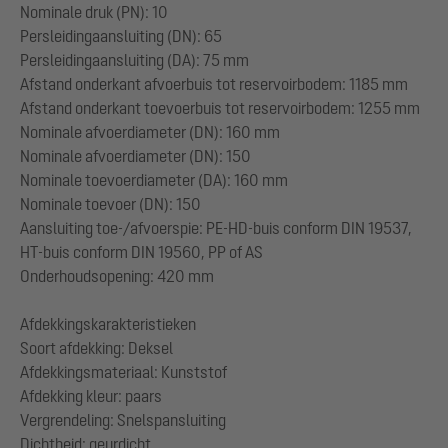
Nominale druk (PN): 10
Persleidingaansluiting (DN): 65
Persleidingaansluiting (DA): 75 mm
Afstand onderkant afvoerbuis tot reservoirbodem: 1185 mm
Afstand onderkant toevoerbuis tot reservoirbodem: 1255 mm
Nominale afvoerdiameter (DN): 160 mm
Nominale afvoerdiameter (DN): 150
Nominale toevoerdiameter (DA): 160 mm
Nominale toevoer (DN): 150
Aansluiting toe-/afvoerspie: PE-HD-buis conform DIN 19537,
HT-buis conform DIN 19560, PP of AS
Onderhoudsopening: 420 mm
Afdekkingskarakteristieken
Soort afdekking: Deksel
Afdekkingsmateriaal: Kunststof
Afdekking kleur: paars
Vergrendeling: Snelspansluiting
Dichtheid: geurdicht