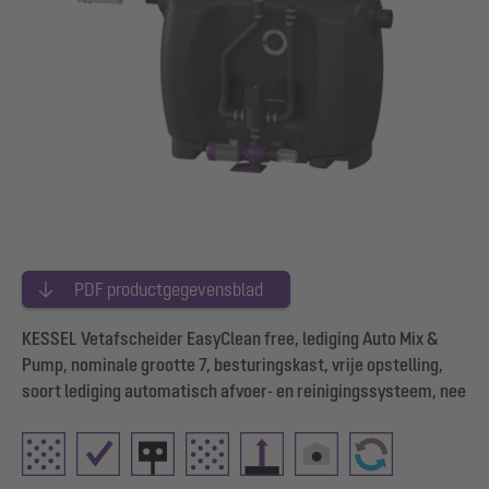
PDF productgegevensblad
KESSEL Vetafscheider EasyClean free, lediging Auto Mix &
Pump, nominale grootte 7, besturingskast, vrije opstelling,
soort lediging automatisch afvoer- en reinigingssysteem, nee