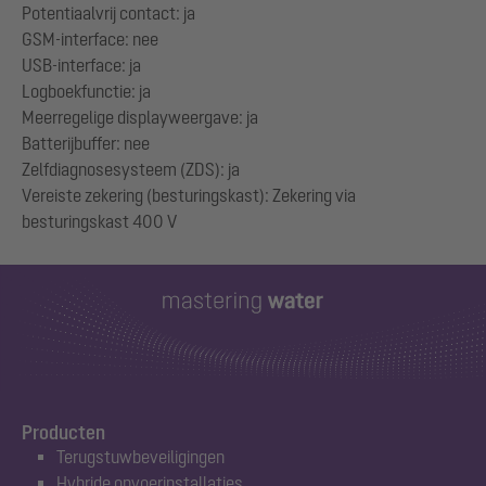
Potentiaalvrij contact: ja
GSM-interface: nee
USB-interface: ja
Logboekfunctie: ja
Meerregelige displayweergave: ja
Batterijbuffer: nee
Zelfdiagnosesysteem (ZDS): ja
Vereiste zekering (besturingskast): Zekering via
Producten
Terugstuwbeveiligingen
Hybride opvoerinstallaties