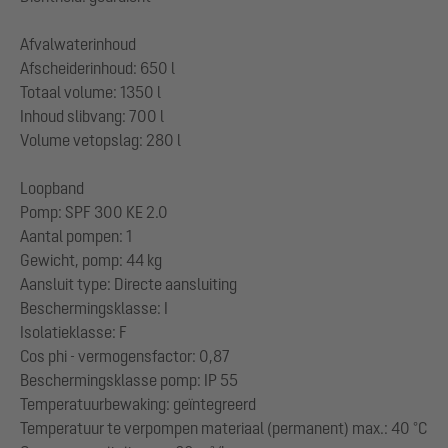
Afvalwaterinhoud
Afscheiderinhoud: 650 l
Totaal volume: 1350 l
Inhoud slibvang: 700 l
Volume vetopslag: 280 l
Loopband
Pomp: SPF 300 KE 2.0
Aantal pompen: 1
Gewicht, pomp: 44 kg
Aansluit type: Directe aansluiting
Beschermingsklasse: I
Isolatieklasse: F
Cos phi - vermogensfactor: 0,87
Beschermingsklasse pomp: IP 55
Temperatuurbewaking: geïntegreerd
Temperatuur te verpompen materiaal (permanent) max.: 40 °C