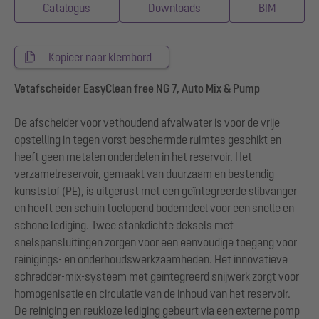
Catalogus
Downloads
BIM
Kopieer naar klembord
Vetafscheider EasyClean free NG 7, Auto Mix & Pump
De afscheider voor vethoudend afvalwater is voor de vrije
opstelling in tegen vorst beschermde ruimtes geschikt en
heeft geen metalen onderdelen in het reservoir. Het
verzamelreservoir, gemaakt van duurzaam en bestendig
kunststof (PE), is uitgerust met een geïntegreerde slibvanger
en heeft een schuin toelopend bodemdeel voor een snelle en
schone lediging. Twee stankdichte deksels met
snelspansluitingen zorgen voor een eenvoudige toegang voor
reinigings- en onderhoudswerkzaamheden. Het innovatieve
schredder-mix-systeem met geïntegreerd snijwerk zorgt voor
homogenisatie en circulatie van de inhoud van het reservoir.
De reiniging en reukloze lediging gebeurt via een externe pomp