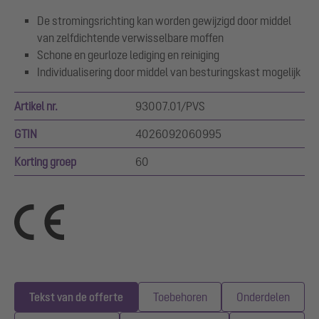
De stromingsrichting kan worden gewijzigd door middel
van zelfdichtende verwisselbare moffen
Schone en geurloze lediging en reiniging
Individualisering door middel van besturingskast mogelijk
Artikel nr.
93007.01/PVS
GTIN
4026092060995
Korting groep
60
Tekst van de offerte
Toebehoren
Onderdelen