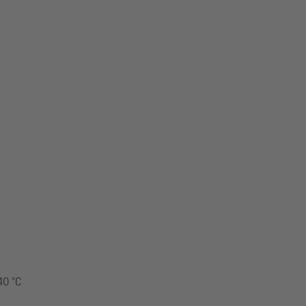
40 °C