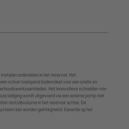
 metalen onderdelen in het reservoir. Het
t een schuin toelopend bodemdeel voor een snelle en
onderhoudswerkzaamheden. Het innovatieve schredder-mix-
kloze lediging wordt uitgevoerd via een externe pomp met
iter restslibvolume in het reservoir achter. De
rsysteem kan worden geïntegreerd. Garantie op het