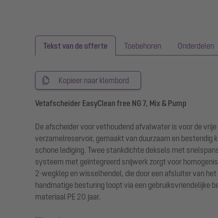
Tekst van de offerte
Toebehoren
Onderdelen
Kopieer naar klembord
Vetafscheider EasyClean free NG 7, Mix & Pump
De afscheider voor vethoudend afvalwater is voor de vrije
verzamelreservoir, gemaakt van duurzaam en bestendig kun
schone lediging. Twee stankdichte deksels met snelspan
systeem met geïntegreerd snijwerk zorgt voor homogenisati
2-wegklep en wisselhendel, die door een afsluiter van het 
handmatige besturing loopt via een gebruiksvriendelijke 
materiaal PE 20 jaar.