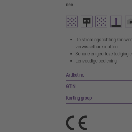
nee
De stromingsrichting kan wor
verwisselbare moffen
Schone en geurloze lediging en
Eenvoudige bediening
Artikel nr.
GTIN
Korting groep