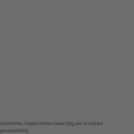
componenten, koppelstukken bouwzijdig aan te sluiten)
genaansluiting