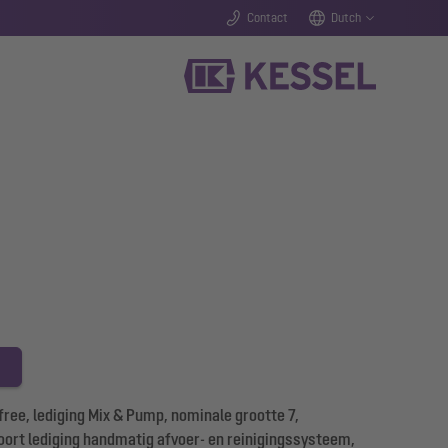
Contact
Dutch
ree, lediging Mix & Pump, nominale grootte 7,
soort lediging handmatig afvoer- en reinigingssysteem,