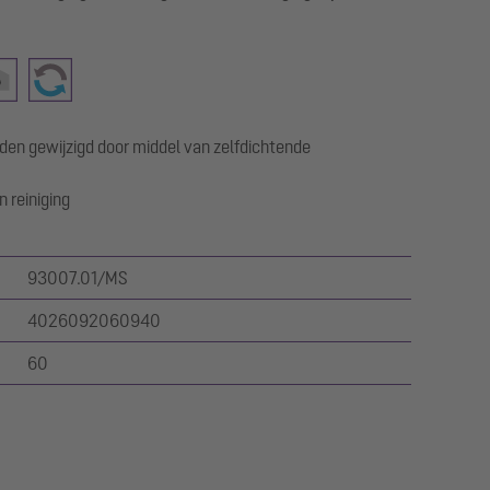
den gewijzigd door middel van zelfdichtende
 reiniging
93007.01/MS
4026092060940
60