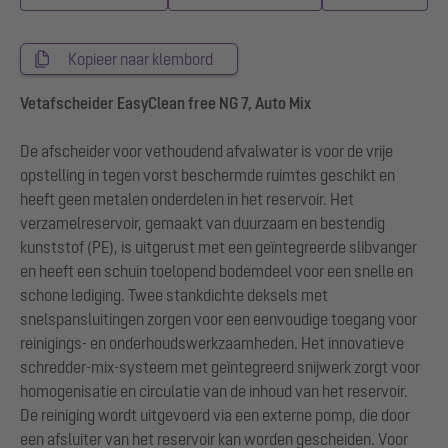
Kopieer naar klembord
Vetafscheider EasyClean free NG 7, Auto Mix
De afscheider voor vethoudend afvalwater is voor de vrije
opstelling in tegen vorst beschermde ruimtes geschikt en
heeft geen metalen onderdelen in het reservoir. Het
verzamelreservoir, gemaakt van duurzaam en bestendig
kunststof (PE), is uitgerust met een geïntegreerde slibvanger
en heeft een schuin toelopend bodemdeel voor een snelle en
schone lediging. Twee stankdichte deksels met
snelspansluitingen zorgen voor een eenvoudige toegang voor
reinigings- en onderhoudswerkzaamheden. Het innovatieve
schredder-mix-systeem met geïntegreerd snijwerk zorgt voor
homogenisatie en circulatie van de inhoud van het reservoir.
De reiniging wordt uitgevoerd via een externe pomp, die door
een afsluiter van het reservoir kan worden gescheiden. Voor