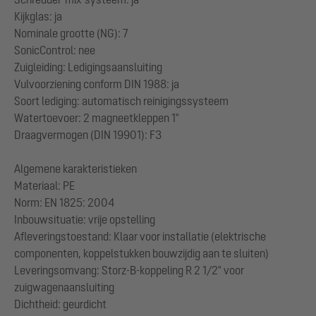
Kijkglas: ja
Nominale grootte (NG): 7
SonicControl: nee
Zuigleiding: Ledigingsaansluiting
Vulvoorziening conform DIN 1988: ja
Soort lediging: automatisch reinigingssysteem
Watertoevoer: 2 magneetkleppen 1"
Draagvermogen (DIN 19901): F3
Algemene karakteristieken
Materiaal: PE
Norm: EN 1825: 2004
Inbouwsituatie: vrije opstelling
Afleveringstoestand: Klaar voor installatie (elektrische
componenten, koppelstukken bouwzijdig aan te sluiten)
Leveringsomvang: Storz-B-koppeling R 2 1/2" voor
zuigwagenaansluiting
Dichtheid: geurdicht