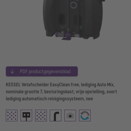
PDF productgegevensblad
KESSEL Vetafscheider EasyClean free, lediging Auto Mix,
nominale grootte 7, besturingskast, vrije opstelling, soort
lediging automatisch reinigingssysteem, nee