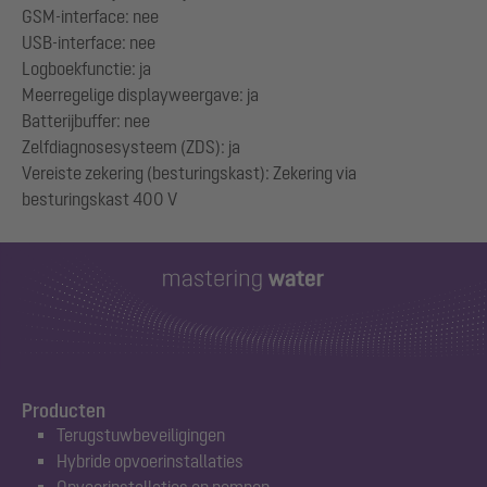
GSM-interface: nee
USB-interface: nee
Logboekfunctie: ja
Meerregelige displayweergave: ja
Batterijbuffer: nee
Zelfdiagnosesysteem (ZDS): ja
Vereiste zekering (besturingskast): Zekering via
Producten
Terugstuwbeveiligingen
Hybride opvoerinstallaties
Opvoerinstallaties en pompen