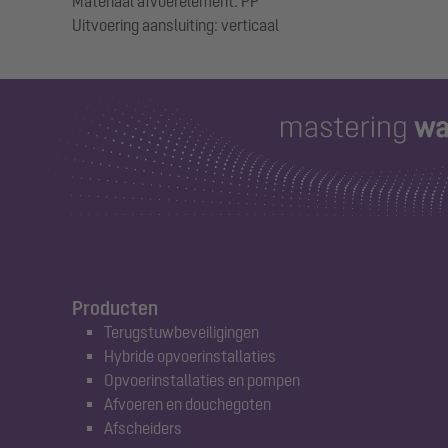
Materiaal afvoerelement: PP
Producten
Terugstuwbeveiligingen
Hybride opvoerinstallaties
Opvoerinstallaties en pompen
Afvoeren en douchegoten
Afscheiders