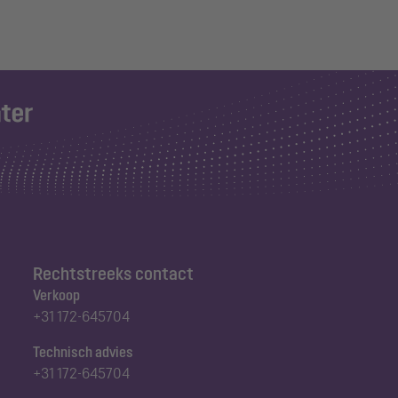
Rechtstreeks contact
Verkoop
+31 172-645704
Technisch advies
+31 172-645704