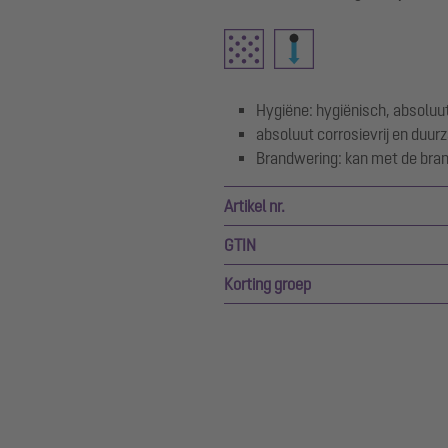
Hygiëne: hygiënisch, absoluu
absoluut corrosievrij en duu
Brandwering: kan met de bra
Artikel nr.
GTIN
Korting groep