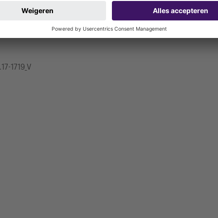
.17-1719_V