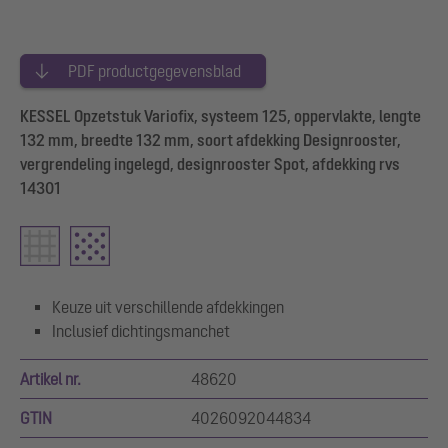
PDF productgegevensblad
KESSEL Opzetstuk Variofix, systeem 125, oppervlakte, lengte
132 mm, breedte 132 mm, soort afdekking Designrooster,
vergrendeling ingelegd, designrooster Spot, afdekking rvs
14301
Keuze uit verschillende afdekkingen
Inclusief dichtingsmanchet
Artikel nr.
48620
GTIN
4026092044834