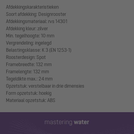
Afdekkingskarakteristieken
Soort afdekking: Designrooster
Afdekkingsmateriaal: rvs 14301
Afdekking kleur: zilver
Min. tegelhoogte: 10 mm
Vergrendeling: ingelegd
Belastingsklasse: K 3 (EN 1253-1)
Roosterdesign: Spot
Framebreedte: 132 mm
Framelengte: 132 mm
Tegeldikte max.: 24 mm
Opzetstuk: verstelbaar in drie dimensies
Form opzetstuk: hoekig