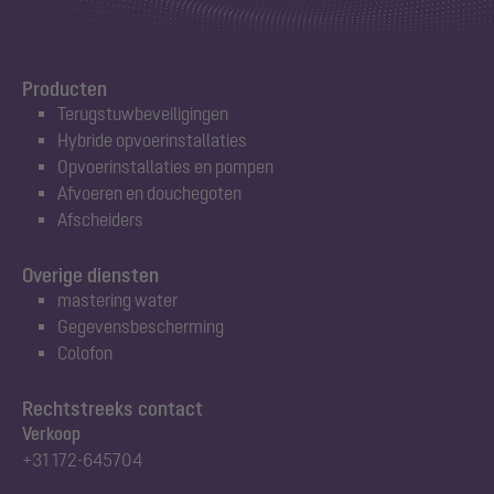
Producten
Terugstuwbeveiligingen
Hybride opvoerinstallaties
Opvoerinstallaties en pompen
Afvoeren en douchegoten
Afscheiders
Overige diensten
mastering water
Gegevensbescherming
Colofon
Rechtstreeks contact
Verkoop
+31 172-645704