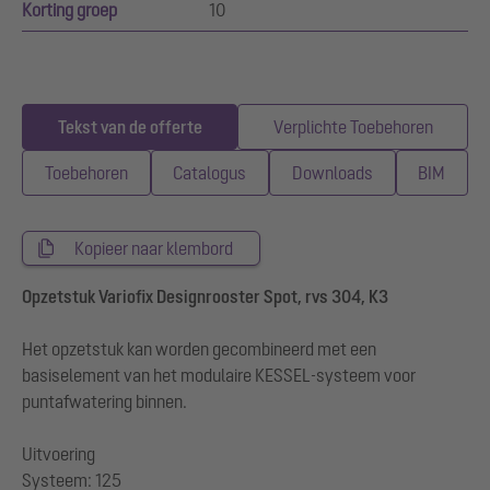
Korting groep
10
Tekst van de offerte
Verplichte Toebehoren
Toebehoren
Catalogus
Downloads
BIM
Kopieer naar klembord
Opzetstuk Variofix Designrooster Spot, rvs 304, K3
Het opzetstuk kan worden gecombineerd met een
basiselement van het modulaire KESSEL-systeem voor
puntafwatering binnen.
Uitvoering
Systeem: 125