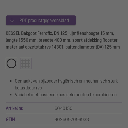
PDF productgegevensblad
KESSEL Bakgoot Ferrofix, DN 125, lijmflenshoogte 15 mm,
lengte 1550 mm, breedte 400 mm, soort afdekking Rooster,
materiaal opzetstuk rvs 14301, buitendiameter (DA) 125 mm
Gemaakt van bijzonder hygiënisch en mechanisch sterk
belastbaar rvs
Variabel met passende basiselementen te combineren
Artikel nr.
6040150
GTIN
4026092099933