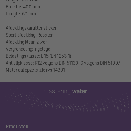
Breedte: 400 mm
Hoogte: 60 mm
Afdekkingskarakteristieken
Soort afdekking: Rooster
Afdekking kleur: zilver
Vergrendeling: ingelegd
Belastingsklasse: L 15 (EN 1253-1)
Antislipklasse: R12 volgens DIN 51130; C volgens DIN 51097
Producten