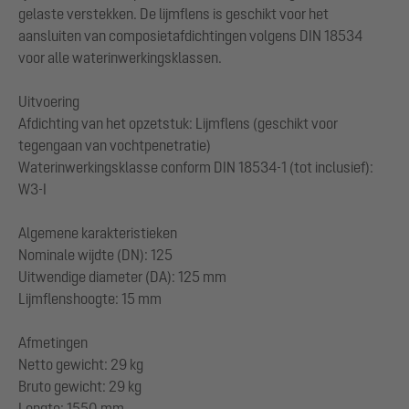
gelaste verstekken. De lijmflens is geschikt voor het
aansluiten van composietafdichtingen volgens DIN 18534
voor alle waterinwerkingsklassen.
Uitvoering
Afdichting van het opzetstuk: Lijmflens (geschikt voor
tegengaan van vochtpenetratie)
Waterinwerkingsklasse conform DIN 18534-1 (tot inclusief):
W3-I
Algemene karakteristieken
Nominale wijdte (DN): 125
Uitwendige diameter (DA): 125 mm
Lijmflenshoogte: 15 mm
Afmetingen
Netto gewicht: 29 kg
Bruto gewicht: 29 kg
Lengte: 1550 mm