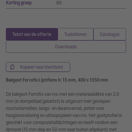
Korting groep
80
Tekst van de offerte
Toebehoren
Catalogus
Downloads
Kopieer naar klembord
Bakgoot Ferrofix Lijmflens h: 15 mm, 400 x 1550 mm
De bakgoot Ferrofix van rvs met een materiaaldikte van 2,0
mm (in dompelbad gebeitst) is uitgerust met geslepen
roosterlamellen, langs- en dwarsverval, poten voor
hoogtenivellering en uitloopspieën van rvs. Het gootprofiel is
geschikt voor composietafdichtingen en heeft rondom een
lijmrand (15 mm diep en 50 mm naar buiten afgekant) met