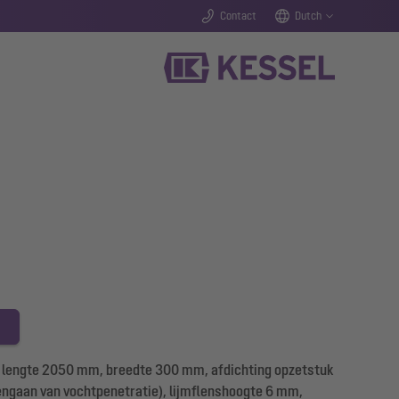
Contact
Dutch
, lengte 2050 mm, breedte 300 mm, afdichting opzetstuk
gengaan van vochtpenetratie), lijmflenshoogte 6 mm,