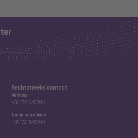
Rechtstreeks contact
Verkoop
+31 172-645704
Technisch advies
+31 172-645704