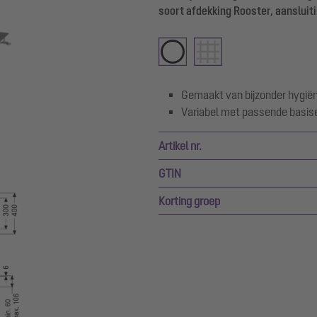
soort afdekking Rooster, aanslui
Gemaakt van bijzonder hygiën
Variabel met passende basi
Artikel nr.
GTIN
Korting groep